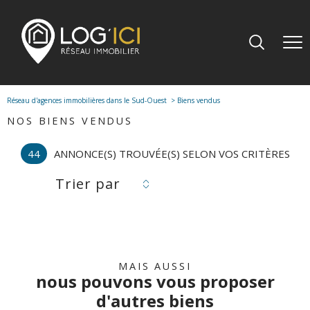
Réseau d'agences immobilières dans le Sud-Ouest
Biens vendus
NOS BIENS VENDUS
44
ANNONCE(S) TROUVÉE(S) SELON VOS CRITÈRES
Trier par
MAIS AUSSI
nous pouvons vous proposer
d'autres biens