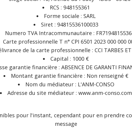
RCS : 948155361
Forme sociale : SARL
Siret : 94815536100033
Numero TVA Intracommunautaire : FR7194815536
Carte professionnelle T n° CPI 6501 2023 000 000 0
élivrance de la carte professionnelle : CCI TARBES
Capital : 1000 €
sse garantie financière : ABSENCE DE GARANTI FINA
Montant garantie financière : Non renseigné €
Nom du médiateur : L'ANM-CONSO
Adresse du site médiateur : www.anm-conso.com
nibles pour l'instant, cependant pour en prendre co
message