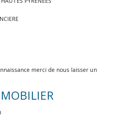
 ET HAUTES PYRENEES
ANCIERE
nnaissance merci de nous laisser un
IMMOBILIER
0