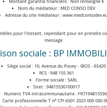
Montant garantie financière : Non renseigné €
Nom du médiateur : MED CONSO DEV
Adresse du site médiateur : www.medconsodev.e
nibles pour l'instant, cependant pour en prendre co
message
ison sociale : BP IMMOBIL
Siège social : 10, Avenue du Pouey - IBOS - 65420
RCS : 948 155 361
Forme sociale : SARL
Siret : 94815536100017
Numero TVA Intracommunautaire : FR7194815536
Carte professionnelle T n° CPI 6501 2023 000 000 0