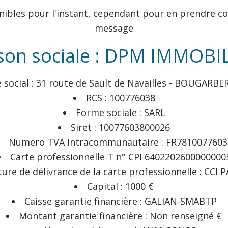
nibles pour l'instant, cependant pour en prendre co
message
son sociale : DPM IMMOBI
 social : 31 route de Sault de Navailles - BOUGARBER
RCS : 100776038
Forme sociale : SARL
Siret : 10077603800026
Numero TVA Intracommunautaire : FR7810077603
Carte professionnelle T n° CPI 6402202600000000
ture de délivrance de la carte professionnelle : CCI
Capital : 1000 €
Caisse garantie financière : GALIAN-SMABTP
Montant garantie financière : Non renseigné €