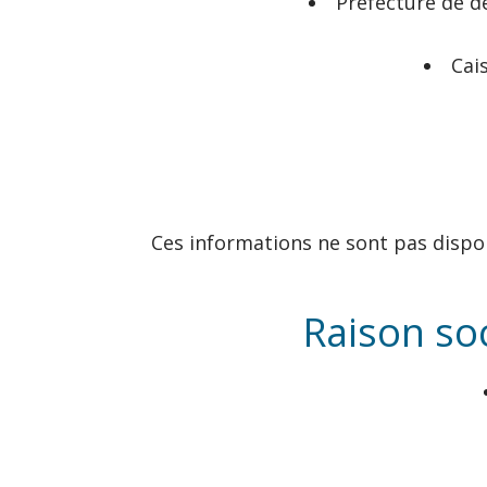
Préfecture de d
Cai
Ces informations ne sont pas dispo
Raison so