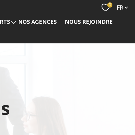
Langue
0
FR
ERTS
NOS AGENCES
NOUS REJOINDRE
s
es