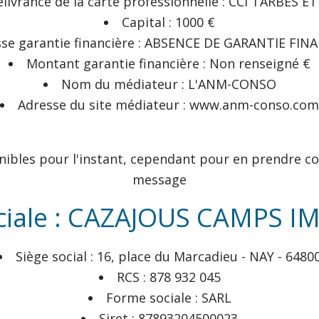
élivrance de la carte professionnelle : CCI TARBES
Capital : 1000 €
sse garantie financière : ABSENCE DE GARANTIE FIN
Montant garantie financière : Non renseigné €
Nom du médiateur : L'ANM-CONSO
Adresse du site médiateur : www.anm-conso.com
nibles pour l'instant, cependant pour en prendre co
message
ciale : CAZAJOUS CAMPS 
Siège social : 16, place du Marcadieu - NAY - 6480
RCS : 878 932 045
Forme sociale : SARL
Siret : 87893204500023