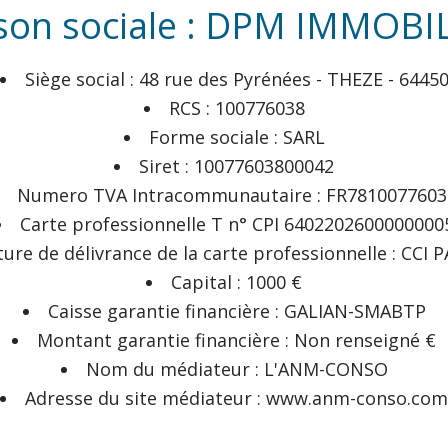
son sociale : DPM IMMOBI
Siège social : 48 rue des Pyrénées - THEZE - 6445
RCS : 100776038
Forme sociale : SARL
Siret : 10077603800042
Numero TVA Intracommunautaire : FR7810077603
Carte professionnelle T n° CPI 6402202600000000
ture de délivrance de la carte professionnelle : CCI
Capital : 1000 €
Caisse garantie financière : GALIAN-SMABTP
Montant garantie financière : Non renseigné €
Nom du médiateur : L'ANM-CONSO
Adresse du site médiateur : www.anm-conso.com