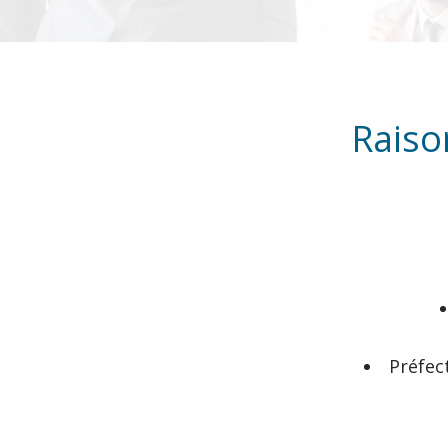
Raiso
Préfec