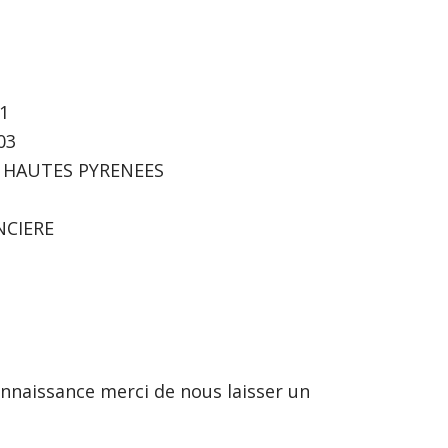
1
03
 ET HAUTES PYRENEES
NCIERE
nnaissance merci de nous laisser un