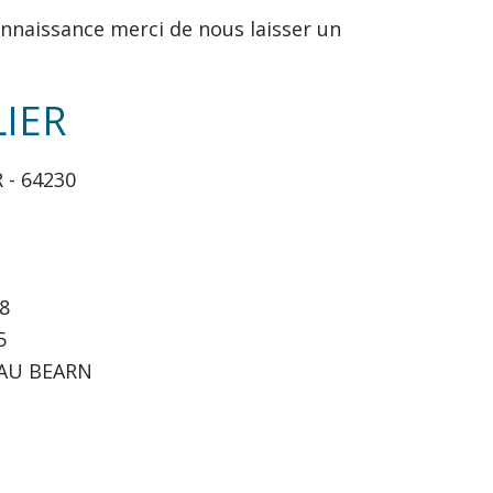
nnaissance merci de nous laisser un
LIER
 - 64230
8
5
 PAU BEARN