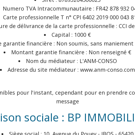
Numero TVA Intracommunautaire : FR42 878 932 0
Carte professionnelle T n° CPI 6402 2019 000 043 8
ure de délivrance de la carte professionnelle : CCI d
Capital : 1000 €
e garantie financière : Non soumis, sans maniement
Montant garantie financière : Non renseigné €
Nom du médiateur : L'ANM-CONSO
Adresse du site médiateur : www.anm-conso.com
nibles pour l'instant, cependant pour en prendre co
message
ison sociale : BP IMMOBIL
Siège social : 10, Avenue du Pouey - IBOS - 65420