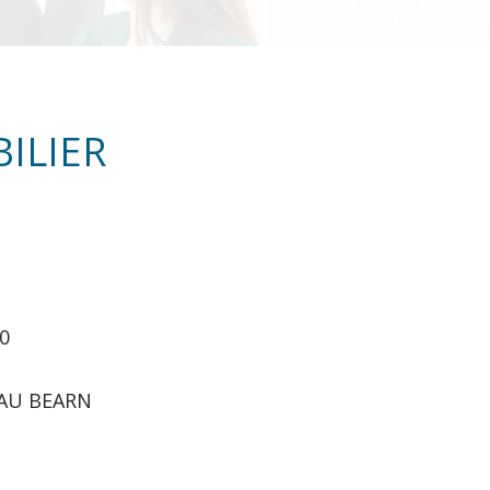
BILIER
0
 PAU BEARN