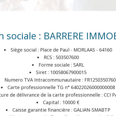
n sociale : BARRERE IMMO
Siège social : Place de Paul - MORLAAS - 64160
RCS : 503507600
Forme sociale : SARL
Siret : 10058067900015
Numero TVA Intracommunautaire : FR1250350760
Carte professionnelle TG n° 64022026000000008
ture de délivrance de la carte professionnelle : CCI
Capital : 10000 €
Caisse garantie financière : GALIAN-SMABTP