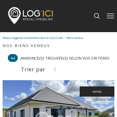
Réseau d'agences immobilières dans le Sud-Ouest
Biens vendus
NOS BIENS VENDUS
44
ANNONCE(S) TROUVÉE(S) SELON VOS CRITÈRES
Trier par
vendu
voir le