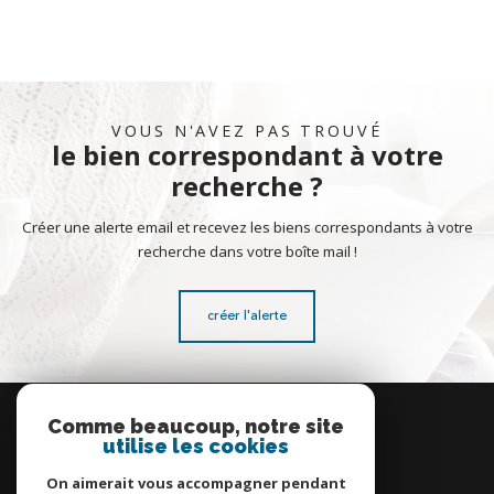
VOUS N'AVEZ PAS TROUVÉ
le bien correspondant à votre
recherche ?
Créer une alerte email et recevez les biens correspondants à votre
recherche dans votre boîte mail !
créer l'alerte
Se
connecter
Comme beaucoup, notre site
utilise les cookies
espace propriétaire
On aimerait vous accompagner pendant