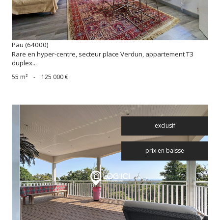
Pau (64000)
Rare en hyper-centre, secteur place Verdun, appartement T3
duplex...
55 m²
-
125 000 €
exclusif
prix en baisse
voir le bien