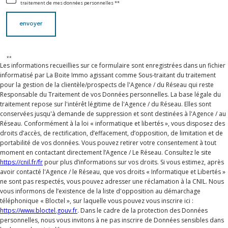
traitement de mes données personnelles **
envoyer
**
Les informations recueillies sur ce formulaire sont enregistrées dans un fichier
informatisé par La Boite Immo agissant comme Sous-traitant du traitement
pour la gestion de la clientèle/prospects de l'Agence / du Réseau qui reste
Responsable du Traitement de vos Données personnelles. La base légale du
traitement repose sur l'intérêt légitime de l'Agence / du Réseau. Elles sont
conservées jusqu'à demande de suppression et sont destinées à l'Agence / au
Réseau. Conformément à la loi « informatique et libertés », vous disposez des
droits d’accès, de rectification, d’effacement, d’opposition, de limitation et de
portabilité de vos données. Vous pouvez retirer votre consentement à tout
moment en contactant directement l’Agence / Le Réseau. Consultez le site
https://cnil.fr/fr
pour plus d’informations sur vos droits. Si vous estimez, après
avoir contacté l'Agence / le Réseau, que vos droits « Informatique et Libertés »
ne sont pas respectés, vous pouvez adresser une réclamation à la CNIL. Nous
vous informons de l’existence de la liste d'opposition au démarchage
téléphonique « Bloctel », sur laquelle vous pouvez vous inscrire ici :
https://www.bloctel.gouv.fr
. Dans le cadre de la protection des Données
personnelles, nous vous invitons à ne pas inscrire de Données sensibles dans