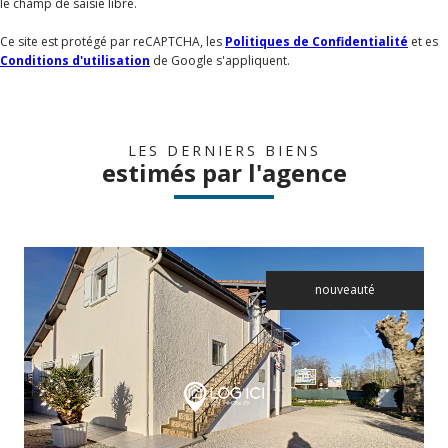
le champ de saisie libre.
Ce site est protégé par reCAPTCHA, les
Politiques de Confidentialité
et es
Conditions d'utilisation
de Google s'appliquent.
LES DERNIERS BIENS
estimés par l'agence
nouveauté
voir le bien