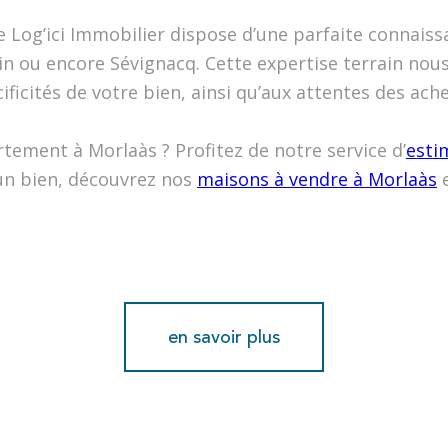
e Log’ici Immobilier dispose d’une parfaite connai
n ou encore Sévignacq. Cette expertise terrain no
ficités de votre bien, ainsi qu’aux attentes des ach
ement à Morlaàs ? Profitez de notre service d’
esti
’un bien, découvrez nos
maisons à vendre à Morlaàs
e
en savoir plus