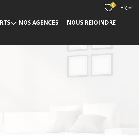
Langue
0
FR
ERTS
NOS AGENCES
NOUS REJOINDRE
s