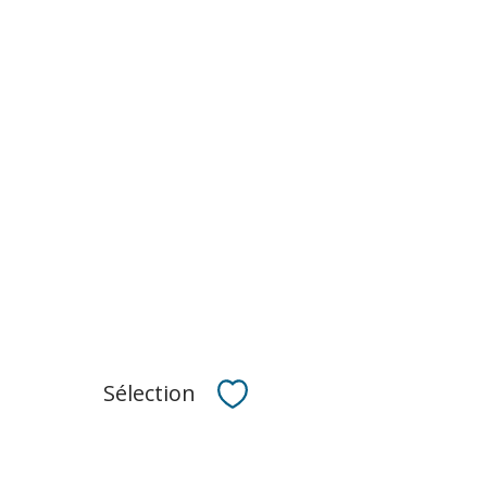
Sélection
Sélectionner