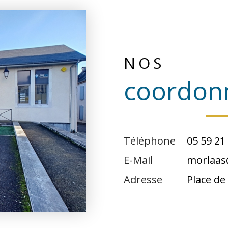
NOS
coordon
Téléphone
05 59 21
E-Mail
morlaas
Adresse
Place de