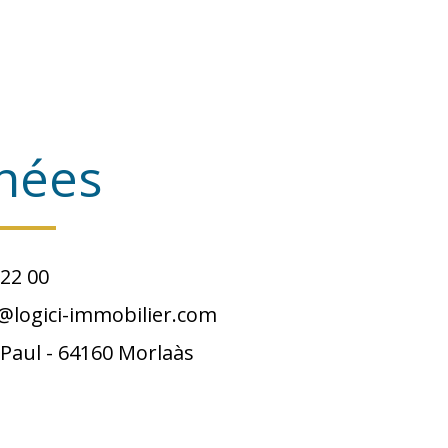
nées
 22 00
@logici-immobilier.com
 Paul -
64160
Morlaàs