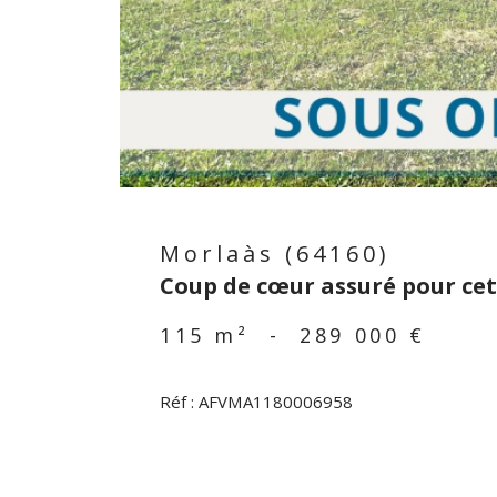
Morlaàs (64160)
Coup de cœur assuré pour cet
115 m²
-
289 000 €
Réf : AFVMA1180006958