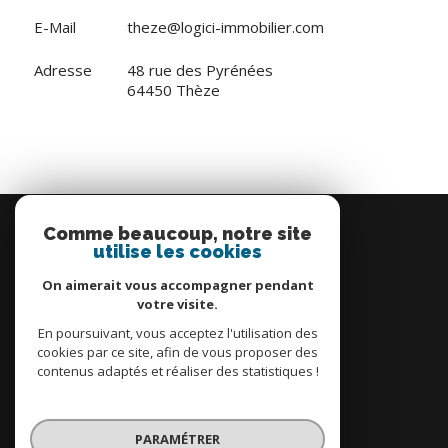
E-Mail
theze@logici-immobilier.com
Adresse
48 rue des Pyrénées
64450 Thèze
Se
connecter
Comme beaucoup, notre site
utilise les cookies
espace propriétaire
On aimerait vous accompagner pendant
votre visite.
En poursuivant, vous acceptez l'utilisation des
cookies par ce site, afin de vous proposer des
contenus adaptés et réaliser des statistiques !
Nous
adhérons
PARAMÉTRER