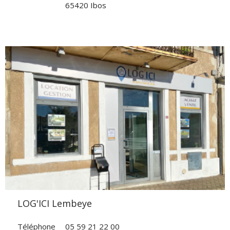
65420 Ibos
VOIR L'AGENCE
LOG'ICI Lembeye
Téléphone
05 59 21 22 00