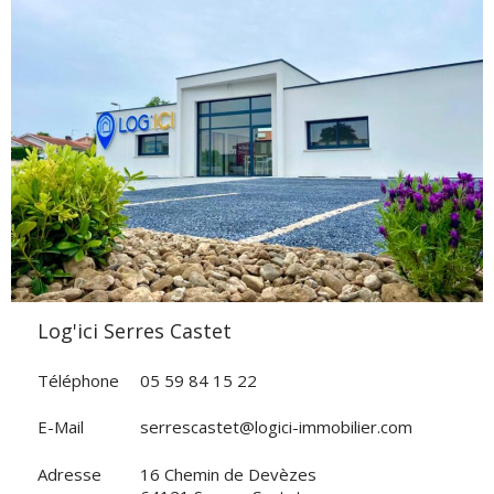
VOIR L'AGENCE
Log'ici Serres Castet
Téléphone
05 59 84 15 22
E-Mail
serrescastet@logici-immobilier.com
Adresse
16 Chemin de Devèzes