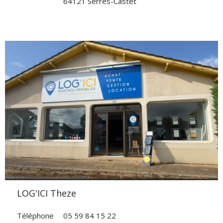
64121 Serres-Castet
VOIR L'AGENCE
LOG'ICI Theze
Téléphone
05 59 84 15 22