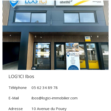
VOIR L'AGENCE
LOG'ICI Ibos
Téléphone
05 62 34 89 78
E-Mail
ibos@logici-immobilier.com
Adresse
10 Avenue du Pouey