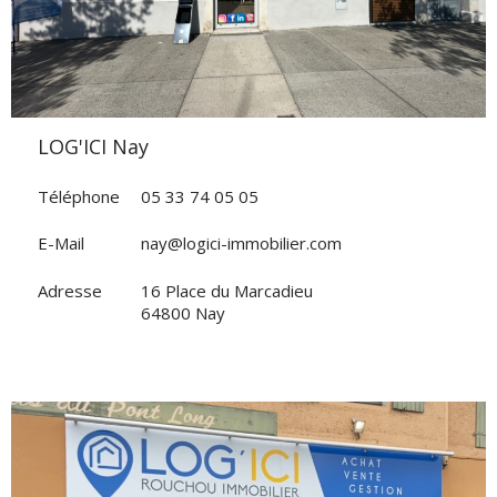
LOG'ICI Nay
Téléphone
05 33 74 05 05
E-Mail
nay@logici-immobilier.com
Adresse
16 Place du Marcadieu
64800 Nay