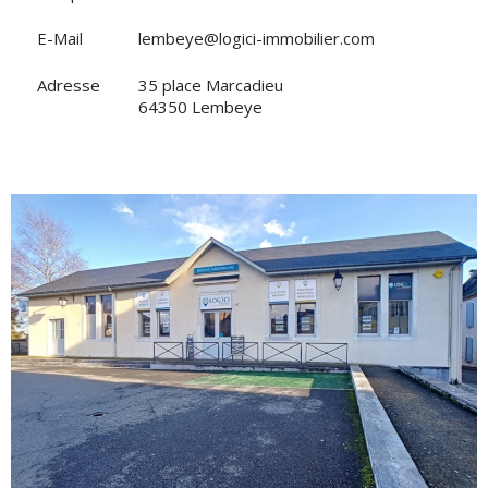
E-Mail
lembeye@logici-immobilier.com
Adresse
35 place Marcadieu
64350 Lembeye
VOIR L'AGENCE