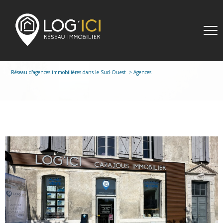
Réseau d'agences immobilières dans le Sud-Ouest
Agences
VOIR L'AGENCE