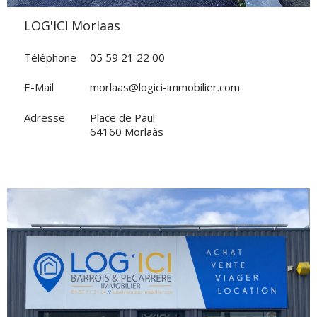
LOG'ICI Morlaas
Téléphone
05 59 21 22 00
E-Mail
morlaas@logici-immobilier.com
Adresse
Place de Paul
64160 Morlaàs
VOIR L'AGENCE