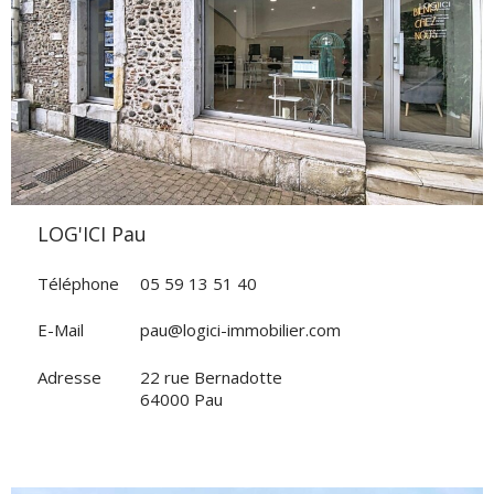
VOIR L'AGENCE
LOG'ICI Pau
Téléphone
05 59 13 51 40
E-Mail
pau@logici-immobilier.com
Adresse
22 rue Bernadotte
64000 Pau