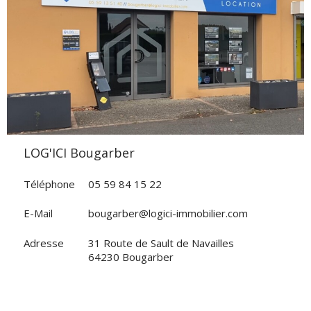
VOIR L'AGENCE
LOG'ICI Bougarber
Téléphone
05 59 84 15 22
E-Mail
bougarber@logici-immobilier.com
Adresse
31 Route de Sault de Navailles
64230 Bougarber