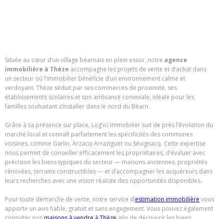
Située au cœur d’un village béarnais en plein essor, notre
agence
immobilière à Thèze
accompagne les projets de vente et d’achat dans
un secteur où l’immobilier bénéficie d’un environnement calme et
verdoyant. Thèze séduit par ses commerces de proximité, ses
établissements scolaires et son ambiance conviviale, idéale pour les
familles souhaitant s’installer dans le nord du Béarn.
Grâce à sa présence sur place, Log’ici Immobilier suit de près l’évolution du
marché local et connaît parfaitement les spécificités des communes
voisines, comme Garlin, Arzacq-Arraziguet ou Sévignacq. Cette expertise
nous permet de conseiller efficacement les propriétaires, d’évaluer avec
précision les biens typiques du secteur — maisons anciennes, propriétés
rénovées, terrains constructibles — et d’accompagner les acquéreurs dans
leurs recherches avec une vision réaliste des opportunités disponibles.
Pour toute démarche de vente, notre service d’
estimation immobilière
vous
apporte un avis fiable, gratuit et sans engagement. Vous pouvez également
consulter nos
maisons à vendre à Thèze
afin de découvrir les biens