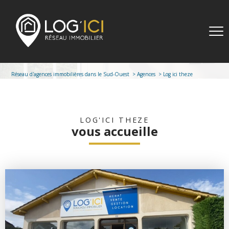
Réseau d'agences immobilières dans le Sud-Ouest
Agences
Log ici theze
LOG'ICI THEZE
vous accueille