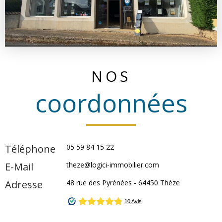
NOS
coordonnées
Téléphone
05 59 84 15 22
E-Mail
theze@logici-immobilier.com
Adresse
48 rue des Pyrénées -
64450
Thèze