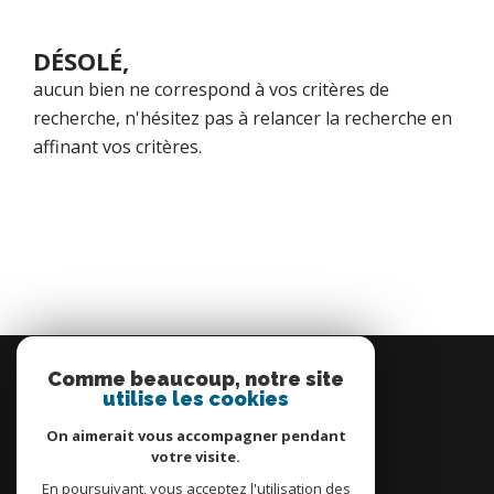
DÉSOLÉ,
aucun bien ne correspond à vos critères de
recherche, n'hésitez pas à relancer la recherche en
affinant vos critères.
Se
connecter
Comme beaucoup, notre site
utilise les cookies
espace propriétaire
On aimerait vous accompagner pendant
votre visite.
En poursuivant, vous acceptez l'utilisation des