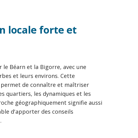
 locale forte et
 le Béarn et la Bigorre, avec une
bes et leurs environs. Cette
permet de connaître et maîtriser
es quartiers, les dynamiques et les
proche géographiquement signifie aussi
able d'apporter des conseils
.