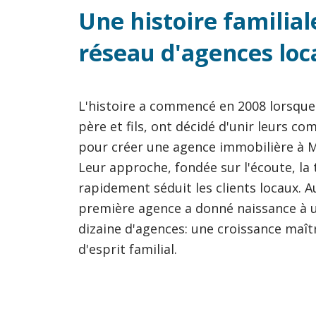
Une histoire familia
réseau d'agences loc
L'histoire a commencé en 2008 lorsqu
père et fils, ont décidé d'unir leurs co
pour créer une agence immobilière à M
Leur approche, fondée sur l'écoute, la 
rapidement séduit les clients locaux. Au
première agence a donné naissance à u
dizaine d'agences: une croissance maît
d'esprit familial.