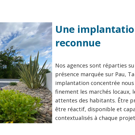
Une implantation
reconnue
Nos agences sont réparties sur
présence marquée sur Pau, Tar
implantation concentrée nous 
finement les marchés locaux, l
attentes des habitants. Être 
être réactif, disponible et cap
contextualisés à chaque projet