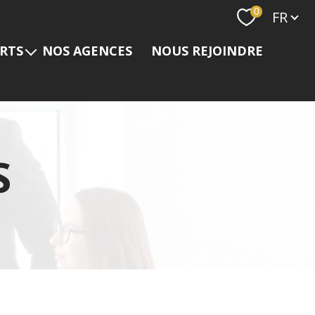
Langue
0
FR
ERTS
NOS AGENCES
NOUS REJOINDRE
s
S