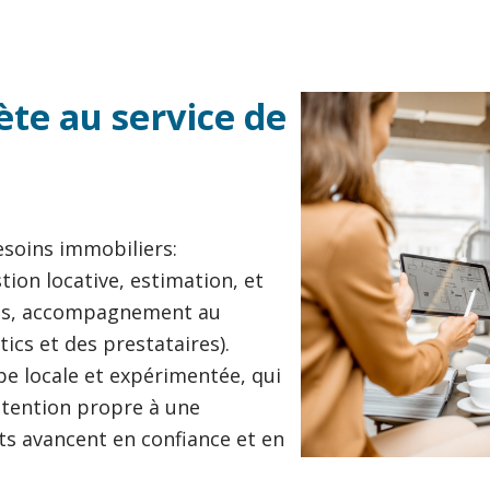
te au service de
soins immobiliers:
tion locative, estimation, et
iques, accompagnement au
ics et des prestataires).
pe locale et expérimentée, qui
attention propre à une
ets avancent en confiance et en