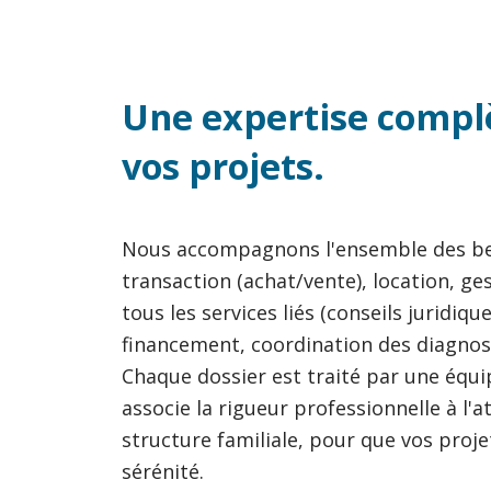
Une expertise complè
vos projets.
Nous accompagnons l'ensemble des be
transaction (achat/vente), location, ges
tous les services liés (conseils jurid
financement, coordination des diagnost
Chaque dossier est traité par une équi
associe la rigueur professionnelle à l'
structure familiale, pour que vos proj
sérénité.