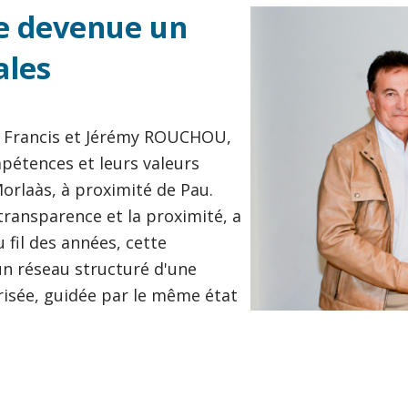
le devenue un
ales
e Francis et Jérémy ROUCHOU,
mpétences et leurs valeurs
orlaàs, à proximité de Pau.
transparence et la proximité, a
 fil des années, cette
n réseau structuré d'une
risée, guidée par le même état