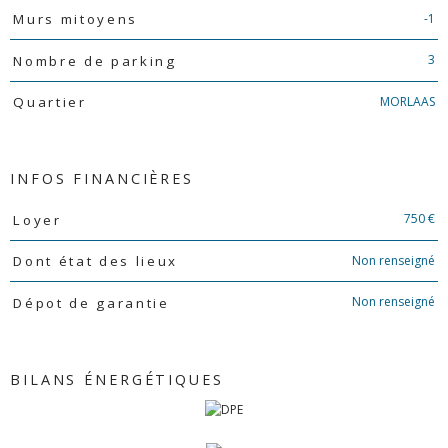
-1
Murs mitoyens
3
Nombre de parking
MORLAAS
Quartier
INFOS FINANCIÈRES
Caractéristiques
Valeurs
750 €
Loyer
Non renseigné
Dont état des lieux
Non renseigné
Dépot de garantie
BILANS ÉNERGÉTIQUES