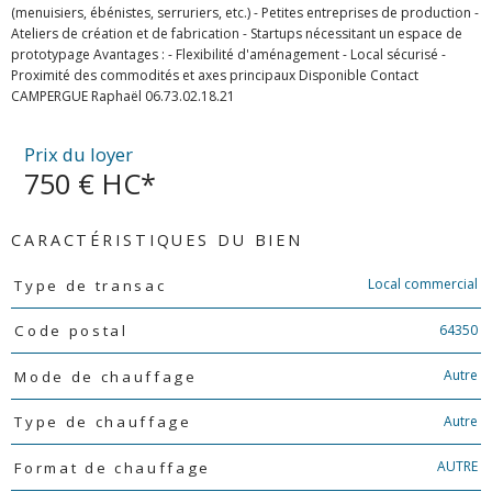
(menuisiers, ébénistes, serruriers, etc.) - Petites entreprises de production -
Ateliers de création et de fabrication - Startups nécessitant un espace de
prototypage Avantages : - Flexibilité d'aménagement - Local sécurisé -
Proximité des commodités et axes principaux Disponible Contact
Prix du loyer
750 €
HC*
CARACTÉRISTIQUES DU BIEN
Caractéristiques
Valeurs
Local commercial
Type de transac
64350
Code postal
Autre
Mode de chauffage
Autre
Type de chauffage
AUTRE
Format de chauffage