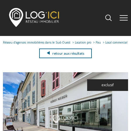
Réseau d'agences immobilières dans le Sud-Ouest
Location pro
Pau
Local commercial
retour aux résultats
exclusif