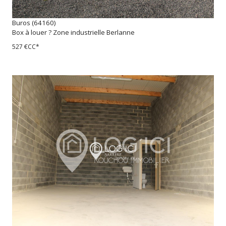
Buros (64160)
Box à louer ? Zone industrielle Berlanne
527 €
CC*
voir le bien