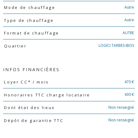
Autre
Mode de chauffage
Autre
Type de chauffage
AUTRE
Format de chauffage
LOGICI TARBES-IBOS
Quartier
INFOS FINANCIÈRES
Caractéristiques
Valeurs
470 €
Loyer CC* / mois
430 €
Honoraires TTC charge locataire
Non renseigné
Dont état des lieux
Non renseigné
Dépôt de garantie TTC