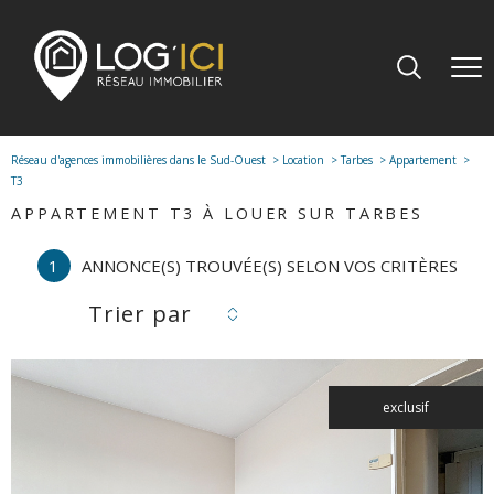
Réseau d'agences immobilières dans le Sud-Ouest
Location
Tarbes
Appartement
T3
APPARTEMENT T3 À LOUER SUR TARBES
1
ANNONCE(S) TROUVÉE(S) SELON VOS CRITÈRES
Trier par
exclusif