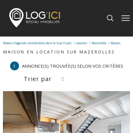
Réseau d'agences immobilières dans le Sud-Ouest
Location
Mazerolles
Maison
MAISON EN LOCATION SUR MAZEROLLES
1
ANNONCE(S) TROUVÉE(S) SELON VOS CRITÈRES
Trier par
voir le