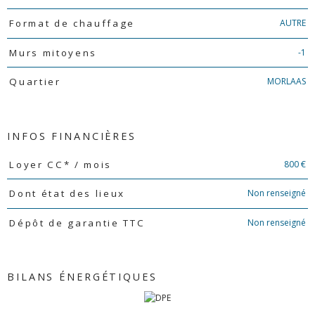
AUTRE
Format de chauffage
-1
Murs mitoyens
MORLAAS
Quartier
INFOS FINANCIÈRES
Caractéristiques
Valeurs
800 €
Loyer CC* / mois
Non renseigné
Dont état des lieux
Non renseigné
Dépôt de garantie TTC
BILANS ÉNERGÉTIQUES