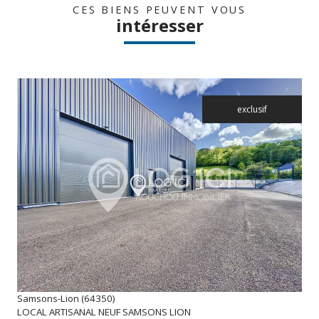
CES BIENS PEUVENT VOUS
intéresser
exclusif
voir le bien
Samsons-Lion (64350)
LOCAL ARTISANAL NEUF SAMSONS LION