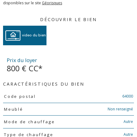
disponibles sur le site
Géorisques
DÉCOUVRIR LE BIEN
video du bien
Prix du loyer
800 €
CC*
CARACTÉRISTIQUES DU BIEN
Caractéristiques
Valeurs
64000
Code postal
Non renseigné
Meublé
Autre
Mode de chauffage
Autre
Type de chauffage