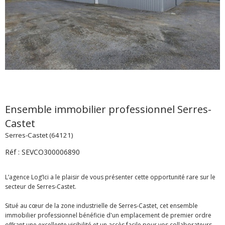
Ensemble immobilier professionnel Serres-
Castet
Serres-Castet (64121)
Réf : SEVCO300006890
L’agence Log’Ici a le plaisir de vous présenter cette opportunité rare sur le
secteur de Serres-Castet.
Situé au cœur de la zone industrielle de Serres-Castet, cet ensemble
immobilier professionnel bénéficie d'un emplacement de premier ordre
offrant une excellente visibilité et un accès facile pour vos collaborateurs,