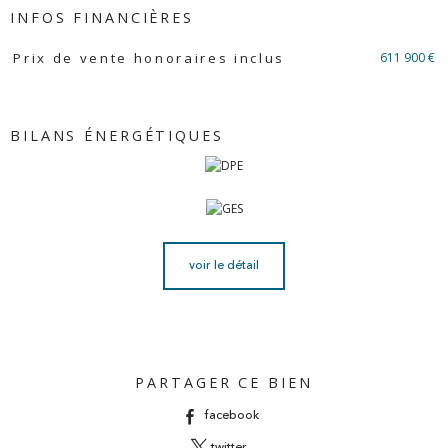
INFOS FINANCIÈRES
Caractéristiques
Valeurs
611 900 €
Prix de vente honoraires inclus
BILANS ÉNERGÉTIQUES
voir le détail
PARTAGER CE BIEN
facebook
twitter