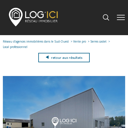
Réseau d'agences immobilières dans le Sud-Ouest
Vente pro
Serres castet
Local professionnel
retour aux résultats