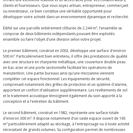
clients et fournisseurs. Que vous soyez artisan, entrepreneur, commerçant
ou investisseur, ce bien constitue une véritable opportunité pour
développer votre activité dans un environnement dynamique et recherché.
Édifié sur une parcelle entièrement clôturée de 2 244 m², l'ensemble se
compose de deux bâtiments indépendants pouvant être exploités
ensemble ou faire l'objet d'une division selon votre projet.
Le premier bâtiment, construit en 2002, développe une surface d'environ
500 m². Particulièrement bien entretenu, il offre des prestations de qualité
avec une structure en charpente métallique, une couverture double peau
en bac acier et une porte sectionnelle facilitant les opérations de
manutention. Une partie bureaux ainsi qu'une mezzanine viennent
compléter cet espace fonctionnel. Les équipements de sécurité,
comprenant notamment des grilles de protection et un système d'alarme,
apportent un confort d'utilisation supplémentaire. Les revêtements de sol
et le traitement acoustique témoignent également du soin apporté à la
conception et à l'entretien du bâtiment.
Le second bâtiment, construit en 1982, représente une surface totale
d'environ 300 m². Il dispose notamment d'un vaste espace ouvert de 165
m² particulièrement adapté au stockage, à l'entreposage ou à toute activité
nécessitant de grands volumes. Sa configuration permet de nombreuses