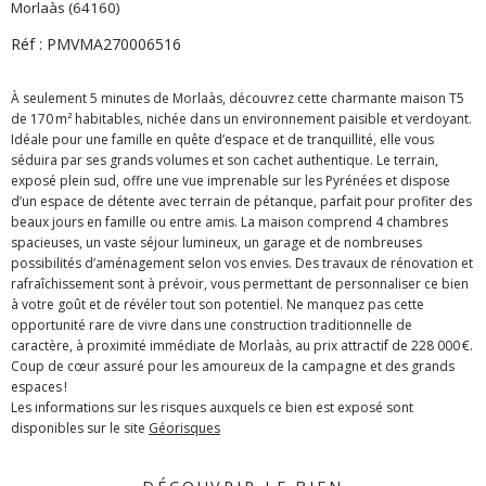
Morlaàs (64160)
Réf : PMVMA270006516
À seulement 5 minutes de Morlaàs, découvrez cette charmante maison T5
de 170 m² habitables, nichée dans un environnement paisible et verdoyant.
Idéale pour une famille en quête d’espace et de tranquillité, elle vous
séduira par ses grands volumes et son cachet authentique. Le terrain,
exposé plein sud, offre une vue imprenable sur les Pyrénées et dispose
d’un espace de détente avec terrain de pétanque, parfait pour profiter des
beaux jours en famille ou entre amis. La maison comprend 4 chambres
spacieuses, un vaste séjour lumineux, un garage et de nombreuses
possibilités d’aménagement selon vos envies. Des travaux de rénovation et
rafraîchissement sont à prévoir, vous permettant de personnaliser ce bien
à votre goût et de révéler tout son potentiel. Ne manquez pas cette
opportunité rare de vivre dans une construction traditionnelle de
caractère, à proximité immédiate de Morlaàs, au prix attractif de 228 000 €.
Coup de cœur assuré pour les amoureux de la campagne et des grands
espaces !
Les informations sur les risques auxquels ce bien est exposé sont
disponibles sur le site
Géorisques