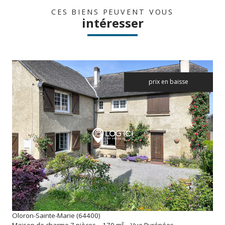
CES BIENS PEUVENT VOUS
intéresser
prix en baisse
voir le bien
Oloron-Sainte-Marie (64400)
Maison de charme 7 pièces – 170 m² – Vue Pyrénées