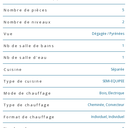
5
Nombre de pièces
2
Nombre de niveaux
Dégagée / Pyrénées
Vue
1
Nb de salle de bains
1
Nb de salle d'eau
Séparée
Cuisine
SEMI-EQUIPEE
Type de cuisine
Bois, Electrique
Mode de chauffage
Cheminée, Convecteur
Type de chauffage
Individuel, Individuel
Format de chauffage