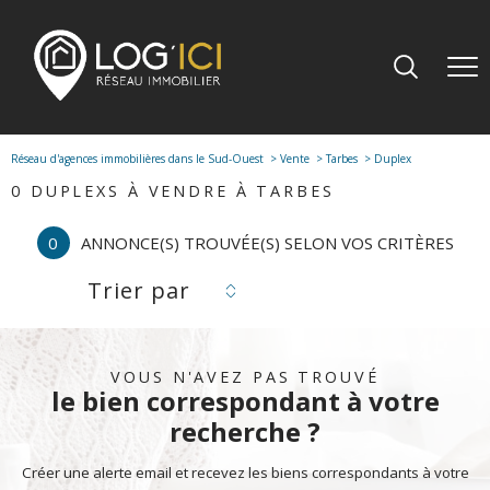
Réseau d'agences immobilières dans le Sud-Ouest
Vente
Tarbes
Duplex
0
DUPLEXS À VENDRE À TARBES
0
ANNONCE(S) TROUVÉE(S) SELON VOS CRITÈRES
Trier par
VOUS N'AVEZ PAS TROUVÉ
le bien correspondant à votre
recherche ?
Créer une alerte email et recevez les biens correspondants à votre