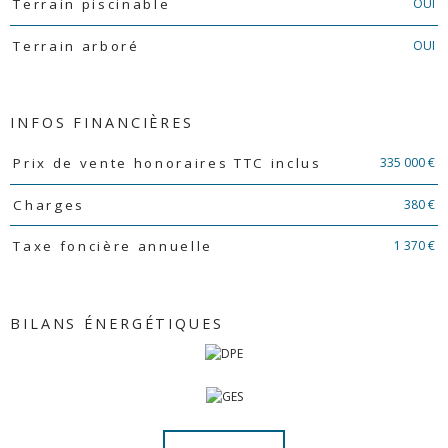
OUI
Terrain piscinable
OUI
Terrain arboré
INFOS FINANCIÈRES
Caractéristiques
Valeurs
335 000 €
Prix de vente honoraires TTC inclus
380 €
Charges
1 370 €
Taxe foncière annuelle
BILANS ÉNERGÉTIQUES