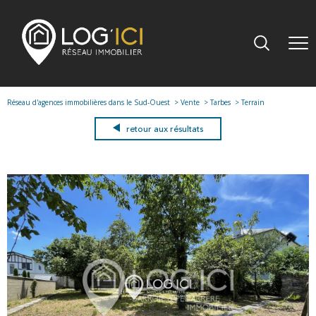
Réseau d'agences immobilières dans le Sud-Ouest
Vente
Tarbes
Terrain
retour aux résultats