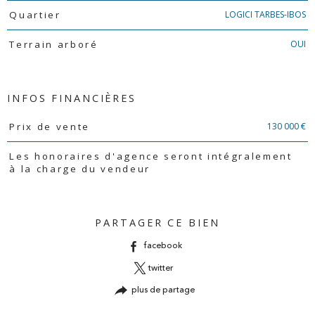
LOGICI TARBES-IBOS
Quartier
OUI
Terrain arboré
INFOS FINANCIÈRES
Caractéristiques
Valeurs
130 000 €
Prix de vente
Les honoraires d'agence seront intégralement
à la charge du vendeur
PARTAGER CE BIEN
facebook
twitter
plus de partage