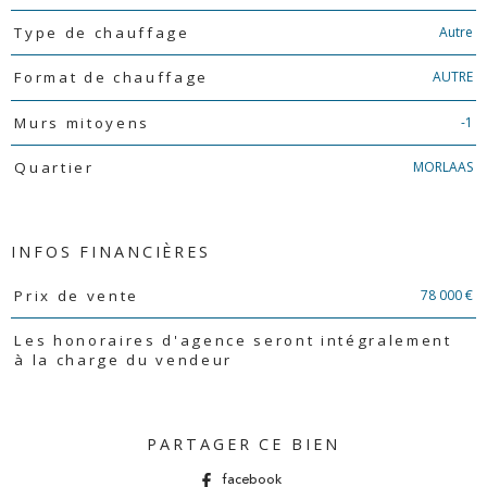
Autre
Type de chauffage
AUTRE
Format de chauffage
-1
Murs mitoyens
MORLAAS
Quartier
INFOS FINANCIÈRES
Caractéristiques
Valeurs
78 000 €
Prix de vente
Les honoraires d'agence seront intégralement
à la charge du vendeur
PARTAGER CE BIEN
facebook