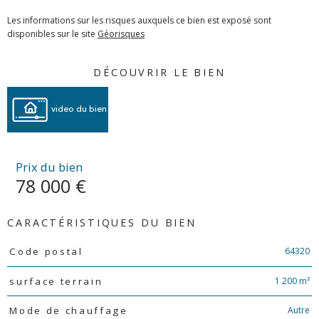
Les informations sur les risques auxquels ce bien est exposé sont
disponibles sur le site
Géorisques
DÉCOUVRIR LE BIEN
video du bien
Prix du bien
78 000 €
CARACTÉRISTIQUES DU BIEN
Caractéristiques
Valeurs
64320
Code postal
1 200 m²
surface terrain
Autre
Mode de chauffage