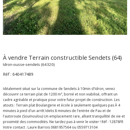
À vendre Terrain constructible Sendets (64)
Idron-ousse-sendets (64320)
Réf : 640417489
Idéalement situé sur la commune de Sendets à 10min d'Idron, venez
découvrir ce terrain plat de 1200 m², borné et non viabilisé, offrant un
cadre agréable et pratique pour votre futur projet de construction. Les
atouts : Terrain plat Boulangerie et école à seulement quelques pas À 4
minutes à pied d'un arrêt Idelis 8 minutes de l'entrée de Pau et de
l'autoroute (Soumoulou) Un emplacement rare, alliant tranquillité de vie et
proximité des commodités. Ne tardez pas à venir le visiter ! Réf : 12878FR
Votre contact : Laure Barrois 0681957564 ou 0559713104