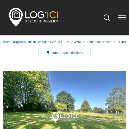
Réseau d'agences immobilières dans le Sud-Ouest
Vente
Idron ousse sendets
Terrain
retour aux résultats