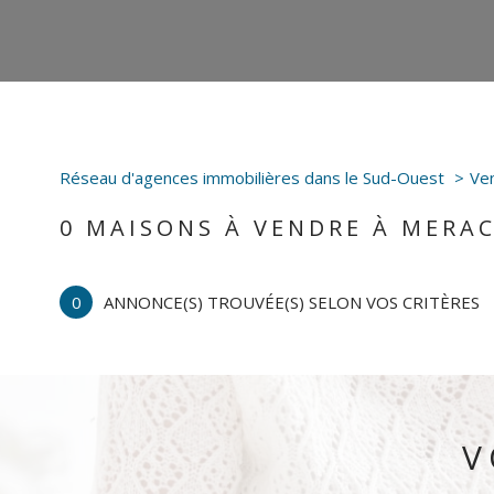
Réseau d'agences immobilières dans le Sud-Ouest
Ve
0
MAISONS À VENDRE À MERA
0
ANNONCE(S) TROUVÉE(S) SELON VOS CRITÈRES
V