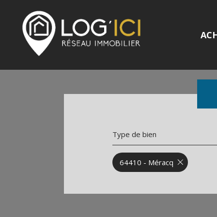
AC
Type de bien
64410 - Méracq