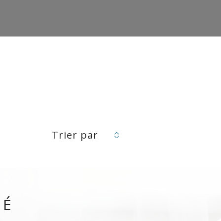
Trier par
VÉ