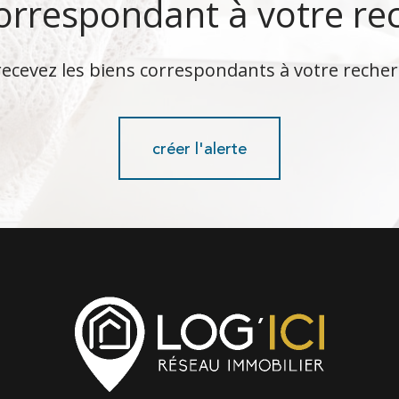
correspondant à votre re
recevez les biens correspondants à votre recher
créer l'alerte