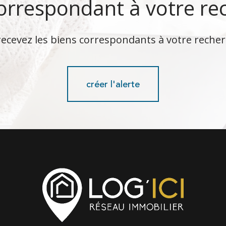
correspondant à votre re
recevez les biens correspondants à votre recher
créer l'alerte