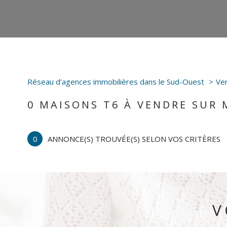
Réseau d'agences immobilières dans le Sud-Ouest
Ve
0
MAISONS T6 À VENDRE SUR
0
ANNONCE(S) TROUVÉE(S) SELON VOS CRITÈRES
V