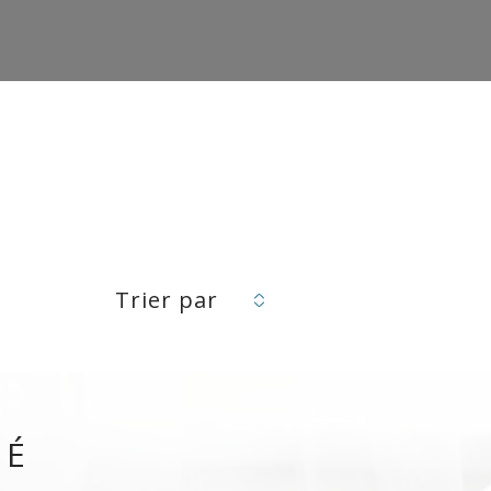
Trier par
VÉ