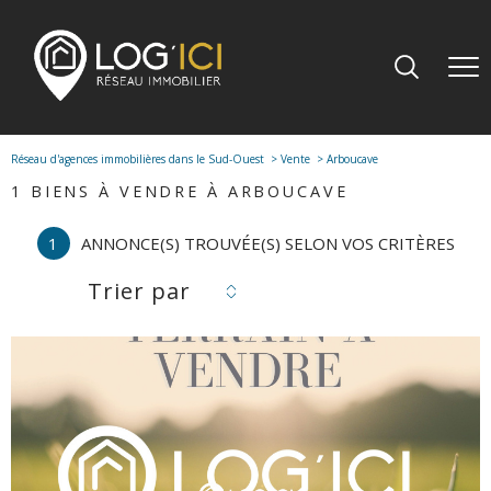
Réseau d'agences immobilières dans le Sud-Ouest
Vente
Arboucave
1
BIENS À VENDRE À ARBOUCAVE
1
ANNONCE(S) TROUVÉE(S) SELON VOS CRITÈRES
Trier par
voir le