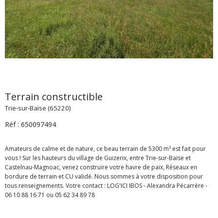
Terrain constructible
Trie-sur-Baïse (65220)
Réf : 650097494
Amateurs de calme et de nature, ce beau terrain de 5300 m² est fait pour
vous ! Sur les hauteurs du village de Guizerix, entre Trie-sur-Baïse et
Castelnau-Magnoac, venez construire votre havre de paix, Réseaux en
bordure de terrain et CU validé. Nous sommes à votre disposition pour
tous renseignements. Votre contact : LOG'ICI IBOS - Alexandra Pécarrère -
06 10 88 16 71 ou 05 62 34 89 78