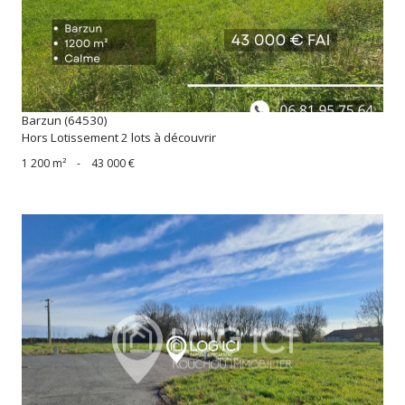
Barzun (64530)
Hors Lotissement 2 lots à découvrir
1 200 m²
-
43 000 €
voir le bien