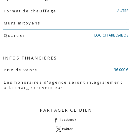
AUTRE
Format de chauffage
-1
Murs mitoyens
LOGICI TARBES-IBOS
Quartier
INFOS FINANCIÈRES
Caractéristiques
Valeurs
36 000 €
Prix de vente
Les honoraires d'agence seront intégralement
à la charge du vendeur
PARTAGER CE BIEN
facebook
twitter