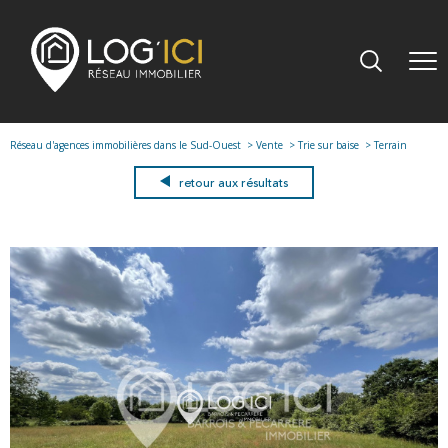
Réseau d'agences immobilières dans le Sud-Ouest
Vente
Trie sur baise
Terrain
retour aux résultats