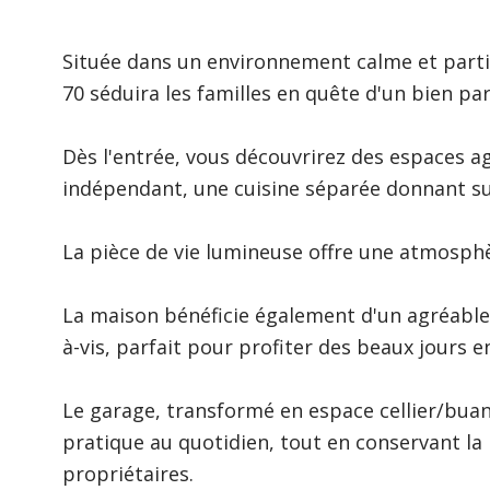
Située dans un environnement calme et part
70 séduira les familles en quête d'un bien pa
Dès l'entrée, vous découvrirez des espaces a
indépendant, une cuisine séparée donnant sur l
La pièce de vie lumineuse offre une atmosphè
La maison bénéficie également d'un agréable j
à-vis, parfait pour profiter des beaux jours en
Le garage, transformé en espace cellier/bua
pratique au quotidien, tout en conservant la 
propriétaires.