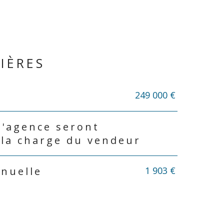
IÈRES
249 000 €
d'agence seront
 la charge du vendeur
1 903 €
nnuelle