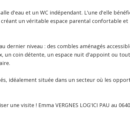
salle d'eau et un WC indépendant. L'une d'elle bénéfi
 créant un véritable espace parental confortable et
e au dernier niveau : des combles aménagés accessibl
ux, un coin détente, un espace nuit d'appoint ou tou
ire.
és, idéalement située dans un secteur où les oppor
iser une visite ! Emma VERGNES LOG'ICI PAU au 064