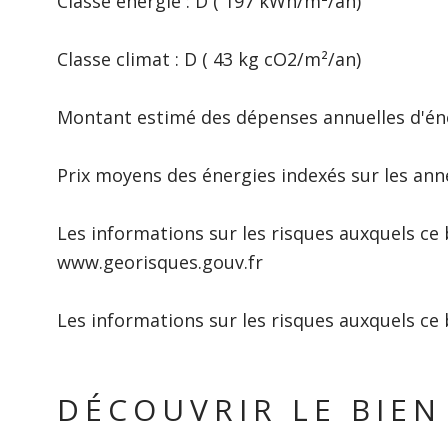
Classe énergie : D ( 197 kWh/m²/an)
Classe climat : D ( 43 kg cO2/m²/an)
Montant estimé des dépenses annuelles d'éne
Prix moyens des énergies indexés sur les an
Les informations sur les risques auxquels ce 
www.georisques.gouv.fr
Les informations sur les risques auxquels ce 
DÉCOUVRIR LE BIEN