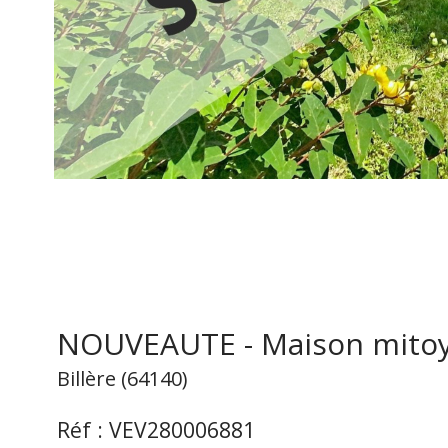
NOUVEAUTE - Maison mitoye
Billère (64140)
Réf : VEV280006881