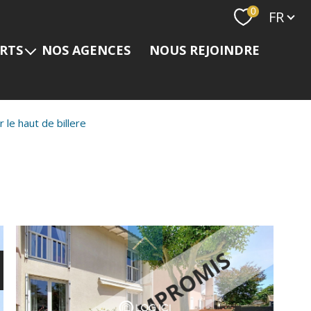
Langue
0
FR
ERTS
NOS AGENCES
NOUS REJOINDRE
s
le haut de billere