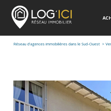
AC
Réseau d'agences immobilières dans le Sud-Ouest
Ve