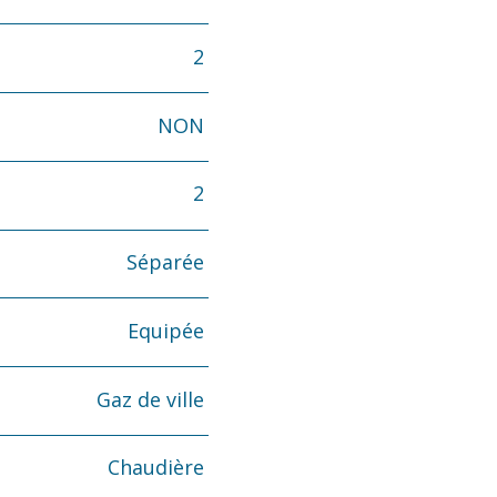
2
NON
2
Séparée
Equipée
Gaz de ville
Chaudière