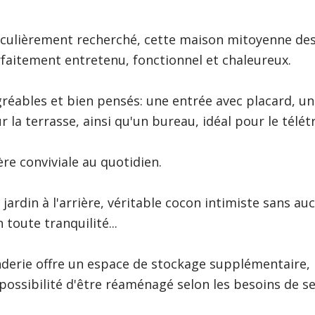
iculièrement recherché, cette maison mitoyenne de
rfaitement entretenu, fonctionnel et chaleureux.
gréables et bien pensés: une entrée avec placard, u
a terrasse, ainsi qu'un bureau, idéal pour le télétr
re conviviale au quotidien.
ardin à l'arrière, véritable cocon intimiste sans auc
 toute tranquilité...
nderie offre un espace de stockage supplémentaire,
possibilité d'être réaménagé selon les besoins de se