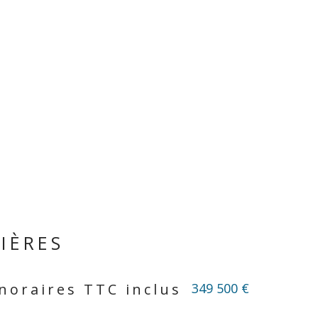
IÈRES
349 500 €
noraires TTC inclus