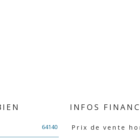
BIEN
INFOS FINANC
64140
Prix de vente ho
Caractéristiques
Valeurs