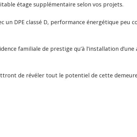
éritable étage supplémentaire selon vos projets.
vec un
DPE classé D
, performance énergétique peu c
dence familiale de prestige qu’à l’installation d’une
tront de révéler tout le potentiel de cette demeur