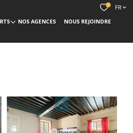
Langue
0
FR
ERTS
NOS AGENCES
NOUS REJOINDRE
s