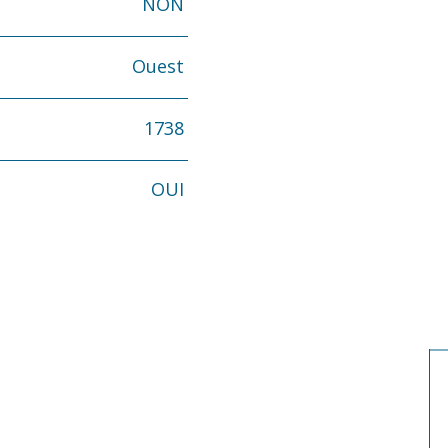
NON
Ouest
1738
OUI