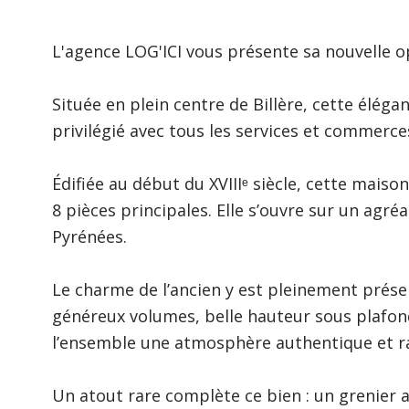
L'agence LOG'ICI vous présente sa nouvelle o
Située en plein centre de
Billère
, cette élég
privilégié avec
tous les services et commerce
Édifiée au début du
XVIIIᵉ siècle
, cette maiso
8 pièces principales
. Elle s’ouvre sur un agré
Pyrénées
.
Le charme de l’ancien y est pleinement prése
généreux volumes, belle hauteur sous plafon
l’ensemble une atmosphère authentique et ra
Un atout rare complète ce bien : un
grenier 