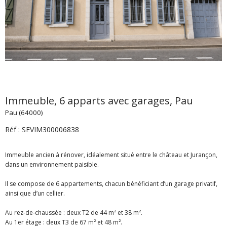
Immeuble, 6 apparts avec garages, Pau
Pau (64000)
Réf : SEVIM300006838
Immeuble ancien à rénover, idéalement situé entre le château et Jurançon,
dans un environnement paisible.
Il se compose de 6 appartements, chacun bénéficiant d’un garage privatif,
ainsi que d’un cellier.
Au rez-de-chaussée : deux T2 de 44 m² et 38 m².
Au 1er étage : deux T3 de 67 m² et 48 m².