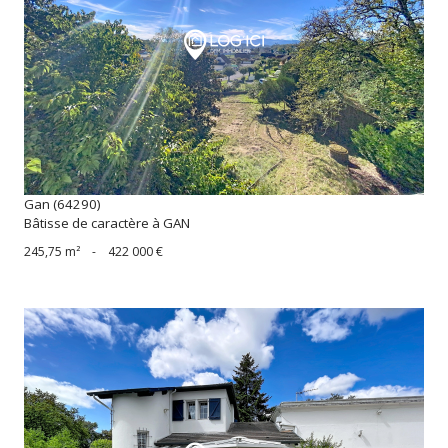
voir le bien
Gan (64290)
Bâtisse de caractère à GAN
245,75 m²
-
422 000 €