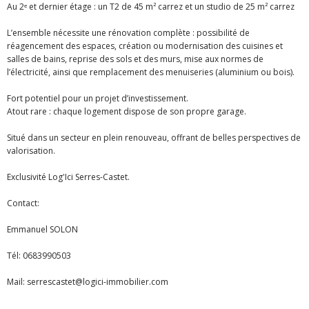
Au 2ᵉ et dernier étage : un T2 de 45 m² carrez et un studio de 25 m² carrez
L’ensemble nécessite une rénovation complète : possibilité de
réagencement des espaces, création ou modernisation des cuisines et
salles de bains, reprise des sols et des murs, mise aux normes de
l’électricité, ainsi que remplacement des menuiseries (aluminium ou bois).
Fort potentiel pour un projet d’investissement.
Atout rare : chaque logement dispose de son propre garage.
Situé dans un secteur en plein renouveau, offrant de belles perspectives de
valorisation.
Exclusivité Log'Ici Serres-Castet.
Contact:
Emmanuel SOLON
Tél: 0683990503
Mail: serrescastet@logici-immobilier.com