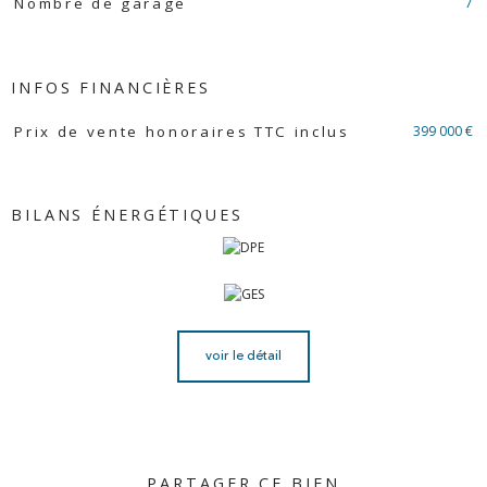
7
Nombre de garage
INFOS FINANCIÈRES
Caractéristiques
Valeurs
399 000 €
Prix de vente honoraires TTC inclus
BILANS ÉNERGÉTIQUES
voir le détail
PARTAGER CE BIEN