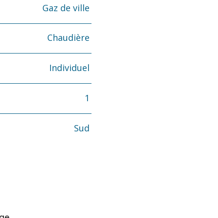
Gaz de ville
Chaudière
Individuel
1
Sud
age