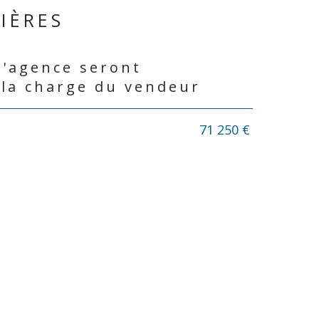
IÈRES
d'agence seront
 la charge du vendeur
71 250 €