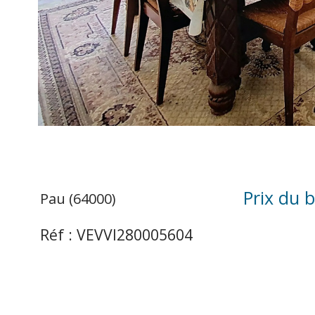
Prix du b
Pau (64000)
Réf : VEVVI280005604