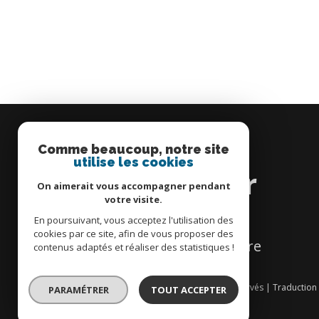
Comme beaucoup, notre site
Se
utilise les cookies
connecter
On aimerait vous accompagner pendant
votre visite.
En poursuivant, vous acceptez l'utilisation des
cookies par ce site, afin de vous proposer des
espace propriétaire
contenus adaptés et réaliser des statistiques !
© 2026 | Tous droits réservés | Traductio
PARAMÉTRER
TOUT ACCEPTER