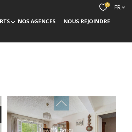
Langue
0
FR
ERTS
NOS AGENCES
NOUS REJOINDRE
s