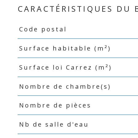
CARACTÉRISTIQUES DU 
Code postal
Caractéristiques
Valeurs
Surface habitable (m²)
Surface loi Carrez (m²)
Nombre de chambre(s)
Nombre de pièces
Nb de salle d'eau