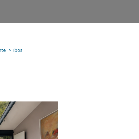
nte
Ibos