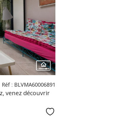
Réf : BLVMA60006891
z, venez découvrir
Sélectionner