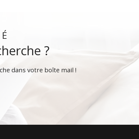
VÉ
cherche ?
che dans votre boîte mail !