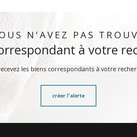
OUS N'AVEZ PAS TROU
correspondant à votre re
recevez les biens correspondants à votre recher
créer l'alerte