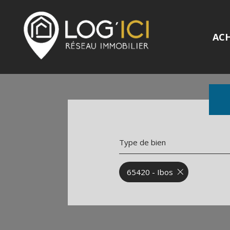
AC
Type de bien
65420 - Ibos