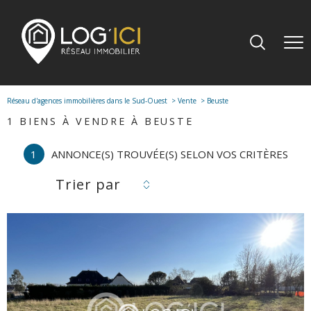
Réseau d'agences immobilières dans le Sud-Ouest
Vente
Beuste
1
BIENS À VENDRE À BEUSTE
1
ANNONCE(S) TROUVÉE(S) SELON VOS CRITÈRES
Trier par
voir le