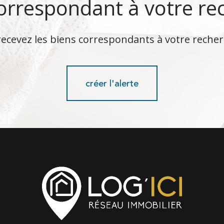
correspondant à votre re
recevez les biens correspondants à votre recher
créer l'alerte