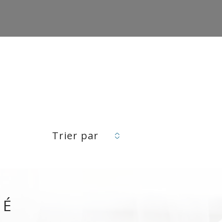
Trier par
VÉ