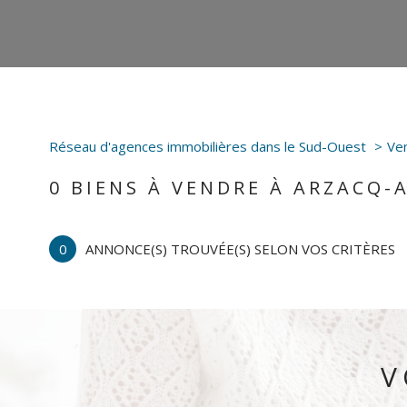
Réseau d'agences immobilières dans le Sud-Ouest
Ve
0
BIENS À VENDRE À ARZACQ-
0
ANNONCE(S) TROUVÉE(S) SELON VOS CRITÈRES
V