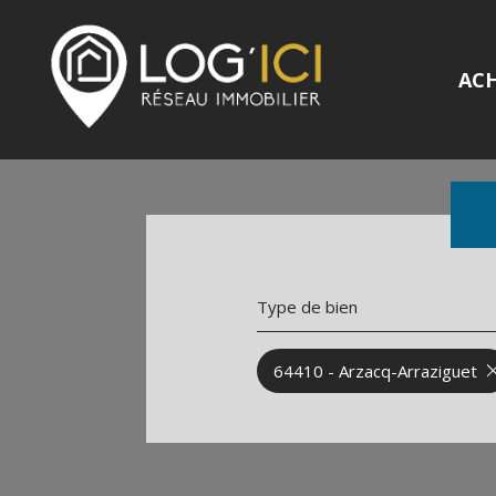
AC
Type de bien
64410 - Arzacq-Arraziguet