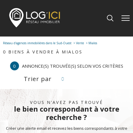
Réseau d'agences immobilières dans le Sud-Ouest
Vente
Mialos
0
BIENS À VENDRE À MIALOS
0
ANNONCE(S) TROUVÉE(S) SELON VOS CRITÈRES
Trier par
VOUS N'AVEZ PAS TROUVÉ
le bien correspondant à votre
recherche ?
Créer une alerte email et recevez les biens correspondants à votre