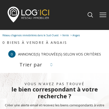
Réseau d'agences immobilières dans le Sud-Ouest
Vente
Angais
0
BIENS À VENDRE À ANGAIS
0
ANNONCE(S) TROUVÉE(S) SELON VOS CRITÈRES
Trier par
VOUS N'AVEZ PAS TROUVÉ
le bien correspondant à votre
recherche ?
Créer une alerte email et recevez les biens correspondants à votre