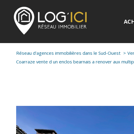
AC
Réseau d'agences immobilières dans le Sud-Ouest
Ve
Coarraze vente d un enclos bearnais a renover aux multi