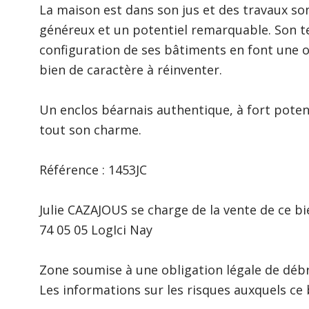
La maison est dans son jus et des travaux so
généreux et un potentiel remarquable. Son terr
configuration de ses bâtiments en font une o
bien de caractère à réinventer.
Un enclos béarnais authentique, à fort poten
tout son charme.
Référence : 1453JC
Julie CAZAJOUS se charge de la vente de ce bi
74 05 05 LogIci Nay
Zone soumise à une obligation légale de déb
Les informations sur les risques auxquels ce 