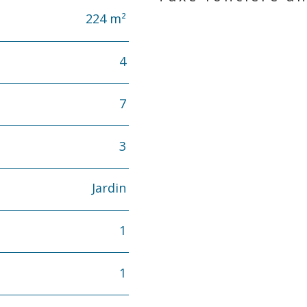
224 m²
4
7
3
Jardin
1
1