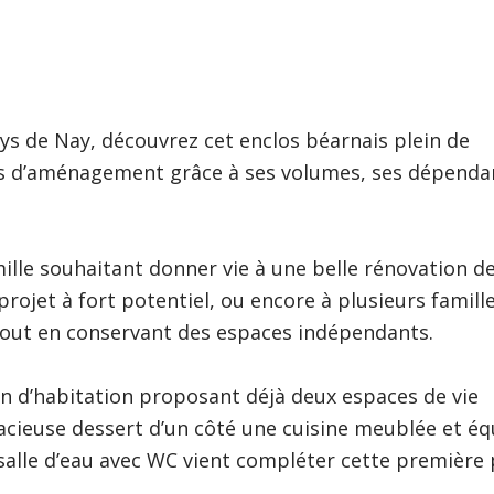
ays de Nay, découvrez cet enclos béarnais plein de
és d’aménagement grâce à ses volumes, ses dépenda
ille souhaitant donner vie à une belle rénovation d
rojet à fort potentiel, ou encore à plusieurs famill
tout en conservant des espaces indépendants.
 d’habitation proposant déjà deux espaces de vie
acieuse dessert d’un côté une cuisine meublée et éq
 salle d’eau avec WC vient compléter cette première 