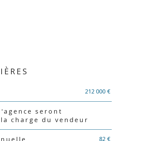
IÈRES
212 000 €
d'agence seront
 la charge du vendeur
82 €
nnuelle