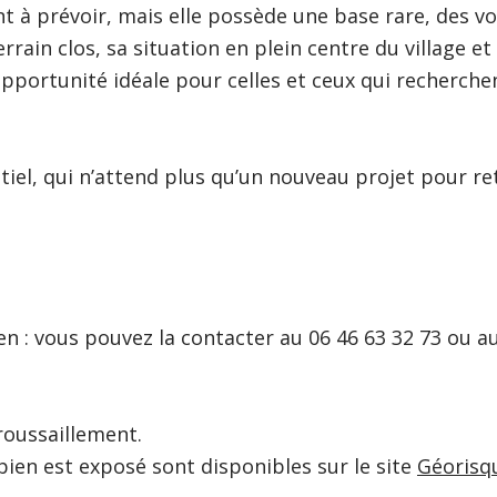
nt à prévoir, mais elle possède une base rare, des v
ain clos, sa situation en plein centre du village et 
pportunité idéale pour celles et ceux qui recherche
tiel, qui n’attend plus qu’un nouveau projet pour re
en : vous pouvez la contacter au 06 46 63 32 73 ou a
roussaillement.
bien est exposé sont disponibles sur le site
Géorisq