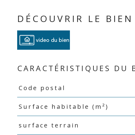
DÉCOUVRIR LE BIEN
video du bien
CARACTÉRISTIQUES DU 
Code postal
Caractéristiques
Valeurs
Surface habitable (m²)
surface terrain