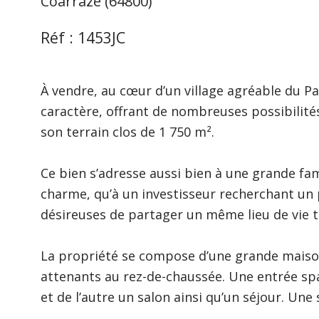
Coarraze (64800)
Réf : 1453JC
À vendre, au cœur d’un village agréable du P
caractère, offrant de nombreuses possibilit
son terrain clos de 1 750 m².
Ce bien s’adresse aussi bien à une grande fam
charme, qu’à un investisseur recherchant un p
désireuses de partager un même lieu de vie 
La propriété se compose d’une grande maison
attenants au rez-de-chaussée. Une entrée sp
et de l’autre un salon ainsi qu’un séjour. Une