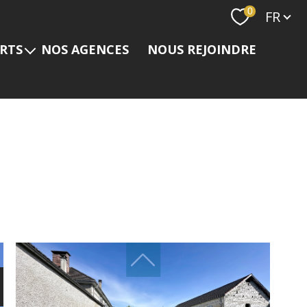
Langue
0
FR
ERTS
NOS AGENCES
NOUS REJOINDRE
s