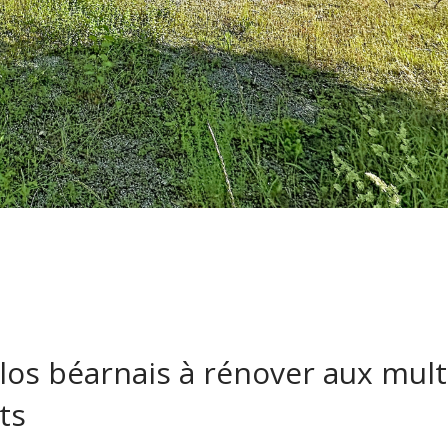
os béarnais à rénover aux mult
ts