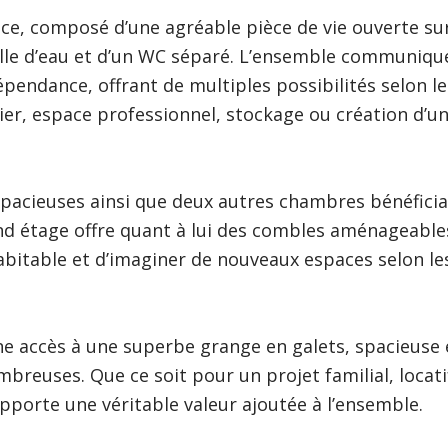
ce, composé d’une agréable pièce de vie ouverte su
alle d’eau et d’un WC séparé. L’ensemble communiqu
pendance, offrant de multiples possibilités selon le
lier, espace professionnel, stockage ou création d’u
spacieuses ainsi que deux autres chambres bénéfici
nd étage offre quant à lui des combles aménageable
bitable et d’imaginer de nouveaux espaces selon le
nne accès à une superbe grange en galets, spacieuse 
breuses. Que ce soit pour un projet familial, locati
pporte une véritable valeur ajoutée à l’ensemble.