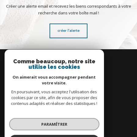
Créer une alerte email et recevez les biens correspondants à votre
recherche dans votre boîte mail !
créer l'alerte
Se
connecter
Comme beaucoup, notre site
utilise les cookies
espace propriétaire
On aimerait vous accompagner pendant
votre visite.
En poursuivant, vous acceptez l'utilisation des
cookies par ce site, afin de vous proposer des
contenus adaptés et réaliser des statistiques !
Nous
adhérons
PARAMÉTRER