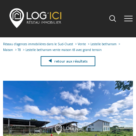
Réseau d'agences immobilières dans le Sud-Ouest
Vente
Lestelle betharram
Maison
T8
Lestelle betharram vente maison t8 avec grand terrain
retour aux résultats