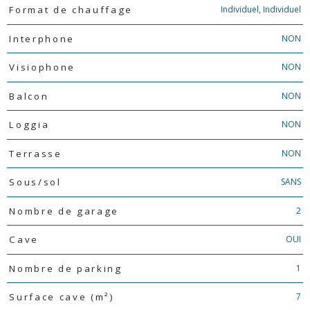
Individuel, Individuel
Format de chauffage
NON
Interphone
NON
Visiophone
NON
Balcon
NON
Loggia
NON
Terrasse
SANS
Sous/sol
2
Nombre de garage
OUI
Cave
1
Nombre de parking
7
Surface cave (m²)