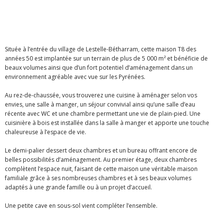
Située à l’entrée du village de
Lestelle-Bétharram
, cette maison T8 des
années 50 est implantée sur un terrain de plus de 5 000 m² et bénéficie de
beaux volumes ainsi que d’un fort potentiel d’aménagement dans un
environnement agréable avec vue sur les Pyrénées.
Au rez-de-chaussée, vous trouverez une cuisine à aménager selon vos
envies, une salle à manger, un séjour convivial ainsi qu’une salle d’eau
récente avec WC et une chambre permettant une vie de plain-pied. Une
cuisinière à bois est installée dans la salle à manger et apporte une touche
chaleureuse à l’espace de vie.
Le demi-palier dessert deux chambres et un bureau offrant encore de
belles possibilités d’aménagement. Au premier étage, deux chambres
complètent l’espace nuit, faisant de cette maison une véritable maison
familiale grâce à ses nombreuses chambres et à ses beaux volumes
adaptés à une grande famille ou à un projet d’accueil.
Une petite cave en sous-sol vient compléter l’ensemble.