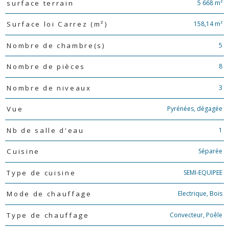
5 668 m²
surface terrain
158,14 m²
Surface loi Carrez (m²)
5
Nombre de chambre(s)
8
Nombre de pièces
3
Nombre de niveaux
Pyrénées, dégagée
Vue
1
Nb de salle d'eau
Séparée
Cuisine
SEMI-EQUIPEE
Type de cuisine
Electrique, Bois
Mode de chauffage
Convecteur, Poêle
Type de chauffage