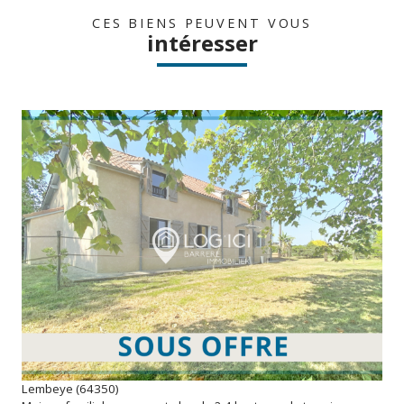
CES BIENS PEUVENT VOUS
intéresser
voir le bien
Lembeye (64350)