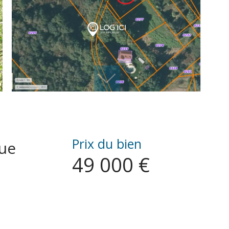
Prix du bien
vue
49 000 €