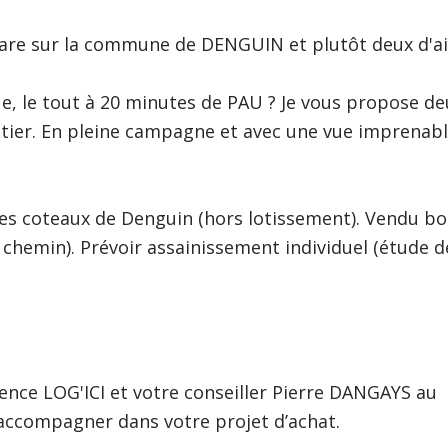
are sur la commune de DENGUIN et plutôt deux d'aill
e, le tout à 20 minutes de PAU ? Je vous propose de
stier. En pleine campagne et avec une vue imprenabl
 les coteaux de Denguin (hors lotissement). Vendu b
hemin). Prévoir assainissement individuel (étude d
ence LOG'ICI et votre conseiller Pierre DANGAYS au
s accompagner dans votre projet d’achat.