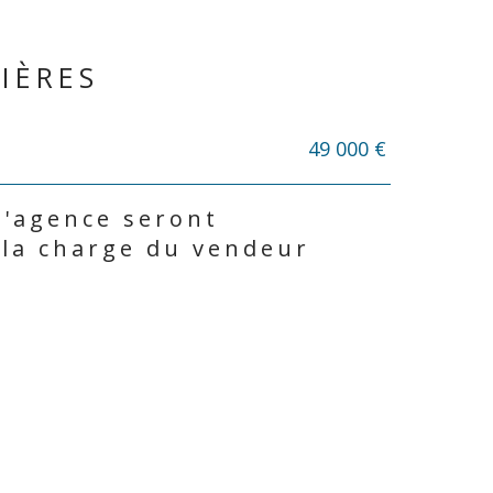
IÈRES
49 000 €
d'agence seront
 la charge du vendeur