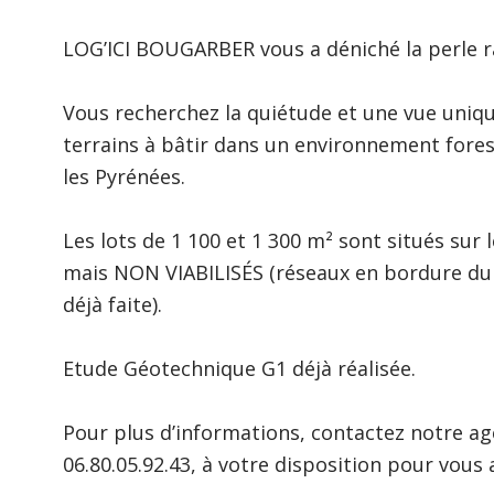
LOG’ICI BOUGARBER vous a déniché la perle r
Vous recherchez la quiétude et une vue uniqu
terrains à bâtir dans un environnement fore
les Pyrénées.
Les lots de 1 100 et 1 300 m² sont situés sur
mais NON VIABILISÉS (réseaux en bordure du c
déjà faite).
Etude Géotechnique G1 déjà réalisée.
Pour plus d’informations, contactez notre ag
06.80.05.92.43, à votre disposition pour vou