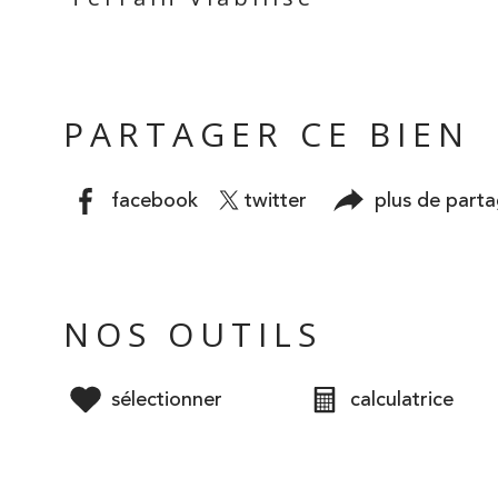
PARTAGER CE BIEN
facebook
twitter
plus de part
NOS OUTILS
sélectionner
calculatrice