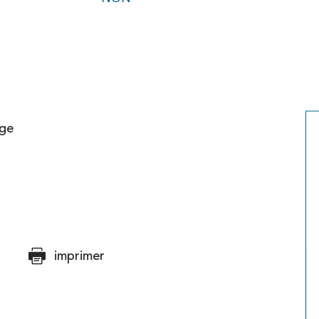
age
imprimer