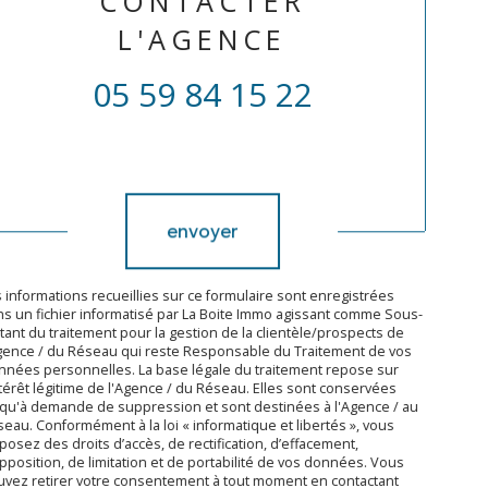
CONTACTER
L'AGENCE
05 59 84 15 22
Validation
envoyer
 informations recueillies sur ce formulaire sont enregistrées
s un fichier informatisé par La Boite Immo agissant comme Sous-
itant du traitement pour la gestion de la clientèle/prospects de
gence / du Réseau qui reste Responsable du Traitement de vos
nées personnelles. La base légale du traitement repose sur
ntérêt légitime de l'Agence / du Réseau. Elles sont conservées
qu'à demande de suppression et sont destinées à l'Agence / au
eau. Conformément à la loi « informatique et libertés », vous
posez des droits d’accès, de rectification, d’effacement,
pposition, de limitation et de portabilité de vos données. Vous
vez retirer votre consentement à tout moment en contactant