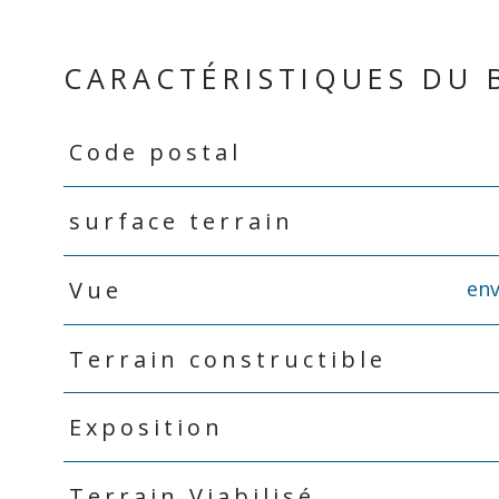
CARACTÉRISTIQUES DU 
Code postal
Caractéristiques
Valeurs
surface terrain
env
Vue
Terrain constructible
Exposition
Terrain Viabilisé