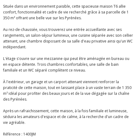
Située dans un environnement paisible, cette spacieuse maison T6 allie
confort, fonctionnalité et cadre de vie recherché grâce à sa parcelle de 1
350 m² offrant une belle vue sur les Pyrénées.
Au rez-de-chaussée, vous trouverez une entrée accueillante avec ses
rangements, un salon-séjour lumineux, une cuisine séparée avec son cellier
attenant, une chambre disposant de sa salle d'eau privative ainsi qu'un WC
indépendant.
L'étage s'ouvre sur une mezzanine qui peut être aménagée en bureau ou
en espace détente. Trois chambres confortables, une salle de bain
familiale et un WC séparé complètent ce niveau.
À l'extérieur, un garage et un carport attenant viennent renforcer la
praticité de cette maison, tout en laissant place à un vaste terrain de 1 350
m² idéal pour profiter des beaux jours et de la vue dégagée sur la chaîne
des Pyrénées.
Après un rafraichissement, cette maison, à la fois familiale et lumineuse,
séduira les amateurs d'espace et de calme, à la recherche d'un cadre de
vie agréable.
Référence : 1400JM