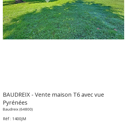
BAUDREIX - Vente maison T6 avec vue
Pyrénées
Baudreix (64800)
Réf : 1400JM