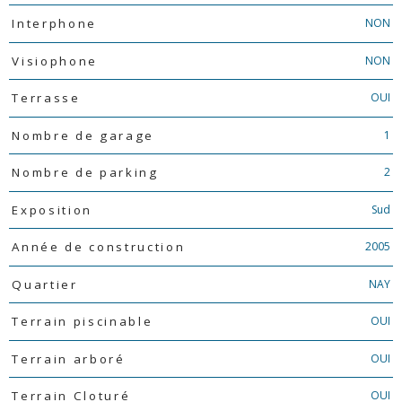
NON
Interphone
NON
Visiophone
OUI
Terrasse
1
Nombre de garage
2
Nombre de parking
Sud
Exposition
2005
Année de construction
NAY
Quartier
OUI
Terrain piscinable
OUI
Terrain arboré
OUI
Terrain Cloturé