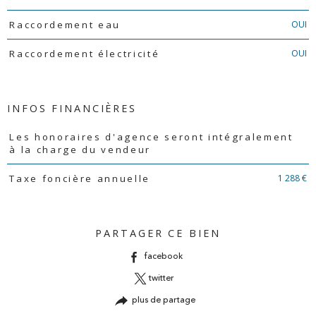
OUI
Raccordement eau
OUI
Raccordement électricité
INFOS FINANCIÈRES
Caractéristiques
Valeurs
Les honoraires d'agence seront intégralement
à la charge du vendeur
1 288 €
Taxe foncière annuelle
PARTAGER CE BIEN
facebook
twitter
plus de partage