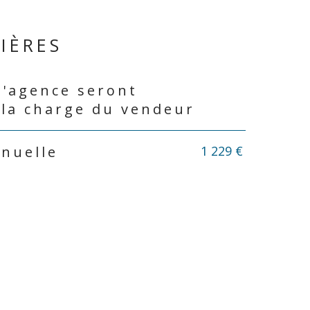
IÈRES
d'agence seront
 la charge du vendeur
1 229 €
nnuelle