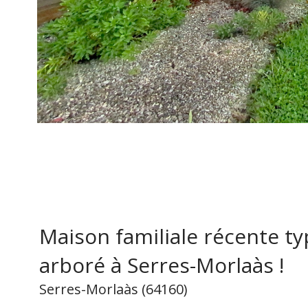
Maison familiale récente ty
arboré à Serres-Morlaàs !
Serres-Morlaàs (64160)