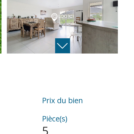
Prix du bien
Pièce(s)
5