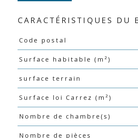
CARACTÉRISTIQUES DU 
Code postal
Caractéristiques
Valeurs
Surface habitable (m²)
surface terrain
Surface loi Carrez (m²)
Nombre de chambre(s)
Nombre de pièces