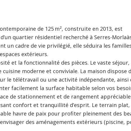
 contemporaine de 125 m², construite en 2013, est
d’un quartier résidentiel recherché à Serres-Morlaàs
t un cadre de vie privilégié, elle séduira les famille
 espaces extérieurs.
ité et la fonctionnalité des pièces. Le vaste séjour,
e cuisine moderne et conviviale. La maison dispose d
 le télétravail ou une activité indépendante, ainsi
r facilement la surface habitable selon vos besoi
pace de stationnement et de rangement appréciable
ant confort et tranquillité d’esprit. Le terrain plat,
itable havre de paix pour profiter pleinement des be
u envisager des aménagements extérieurs (piscine, p