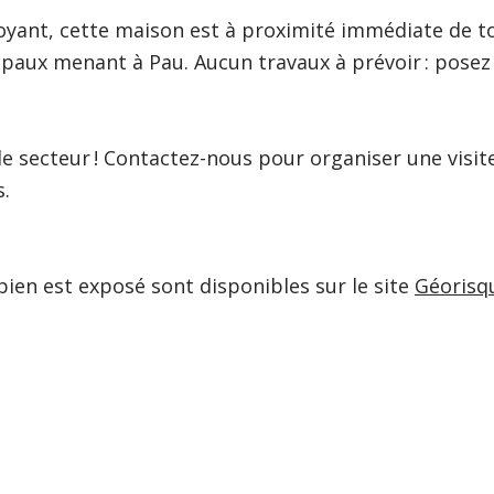
yant, cette maison est à proximité immédiate de t
ipaux menant à Pau. Aucun travaux à prévoir : posez
le secteur ! Contactez-nous pour organiser une visit
s.
bien est exposé sont disponibles sur le site
Géorisq