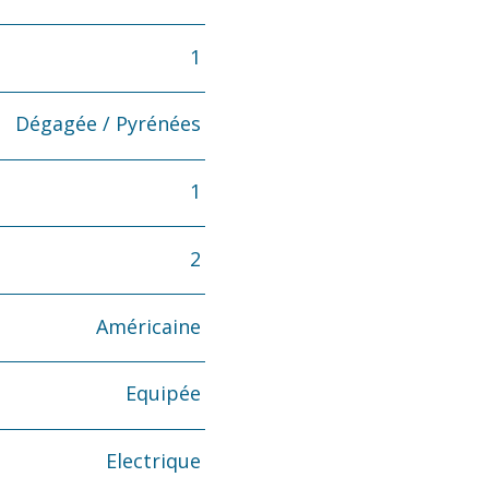
1
Dégagée / Pyrénées
1
2
Américaine
Equipée
Electrique