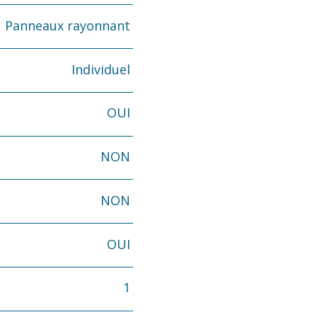
Panneaux rayonnant
Individuel
OUI
NON
NON
OUI
1