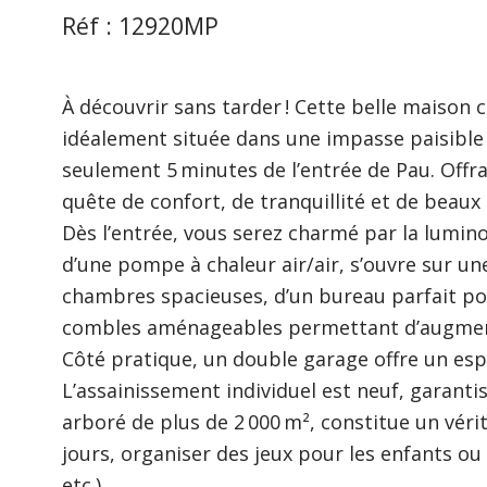
Réf : 12920MP
À découvrir sans tarder ! Cette belle maison
idéalement située dans une impasse paisible 
seulement 5 minutes de l’entrée de Pau. Offran
quête de confort, de tranquillité et de beaux
Dès l’entrée, vous serez charmé par la luminos
d’une pompe à chaleur air/air, s’ouvre sur un
chambres spacieuses, d’un bureau parfait pour
combles aménageables permettant d’augmente
Côté pratique, un double garage offre un es
L’assainissement individuel est neuf, garantiss
arboré de plus de 2 000 m², constitue un vér
jours, organiser des jeux pour les enfants o
etc.).