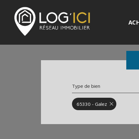
AC
Type de bien
65330 - Galez