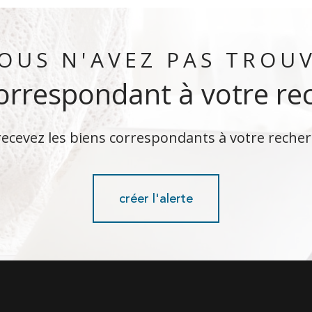
OUS N'AVEZ PAS TROU
correspondant à votre re
recevez les biens correspondants à votre recher
créer l'alerte