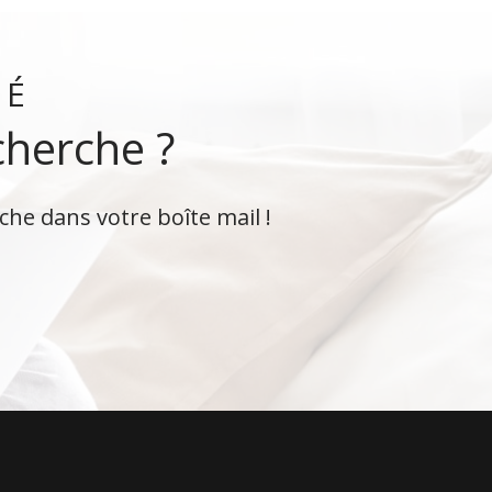
VÉ
cherche ?
che dans votre boîte mail !