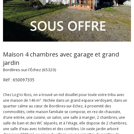
Maison 4 chambres avec garage et grand
jardin
Bordères-sur-l'Échez (65320)
Réf : 650097335
Chez Log'ici Ibos, on a trouvé un nid douillet pour toute votre tribu avec
une maison de 146 m² : Nichée dans un grand espace verdoyant, dans un
quartier calme au cœur de Bordères-sur-Echez, à proximité des
commodités, cette maison familiale se compose, en rez-de-chaussée,
d'une entrée, une cuisine, un salon, une salle à manger, 2 chambres, une
salle de bain et des WC séparés, et à l'étage, elle dispose de 2 chambres,
une salle d'eau avec toilettes et des combles. Un vaste jardin arboré