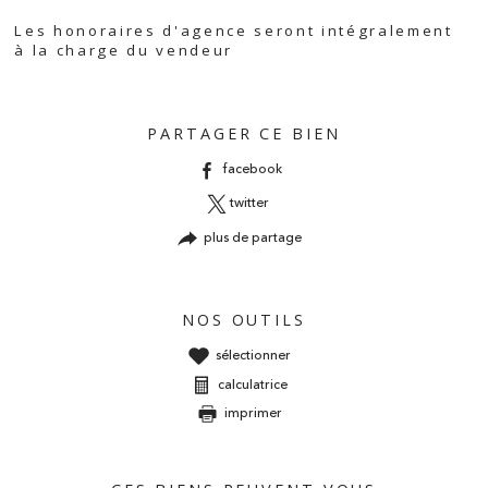
Caractéristiques
Valeurs
Les honoraires d'agence seront intégralement
à la charge du vendeur
PARTAGER CE BIEN
facebook
twitter
plus de partage
NOS OUTILS
sélectionner
calculatrice
imprimer