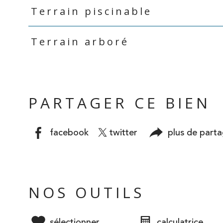
Terrain piscinable
Terrain arboré
PARTAGER CE BIEN
facebook
twitter
plus de part
NOS OUTILS
sélectionner
calculatrice