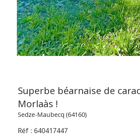
Superbe béarnaise de carac
Morlaàs !
Sedze-Maubecq (64160)
Réf : 640417447