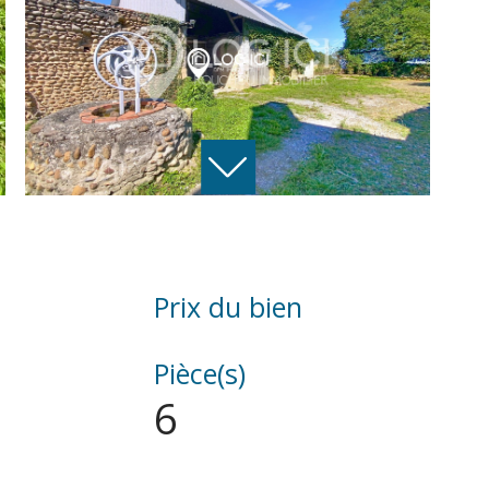
Prix du bien
e
Pièce(s)
6