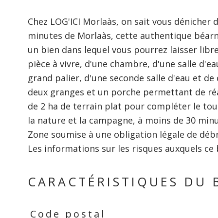
Chez LOG'ICI Morlaàs, on sait vous dénicher 
minutes de Morlaàs, cette authentique béarn
un bien dans lequel vous pourrez laisser libr
pièce à vivre, d'une chambre, d'une salle d'ea
grand palier, d'une seconde salle d'eau et d
deux granges et un porche permettant de réalis
de 2 ha de terrain plat pour compléter le tout
la nature et la campagne, à moins de 30 minute
Zone soumise à une obligation légale de déb
Les informations sur les risques auxquels ce 
CARACTÉRISTIQUES DU 
Code postal
Caractéristiques
Valeurs