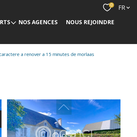
Langue
0
FR
ERTS
NOS AGENCES
NOUS REJOINDRE
s
caractere a renover a 15 minutes de morlaas