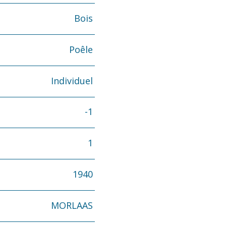
Bois
Poêle
Individuel
-1
1
1940
MORLAAS