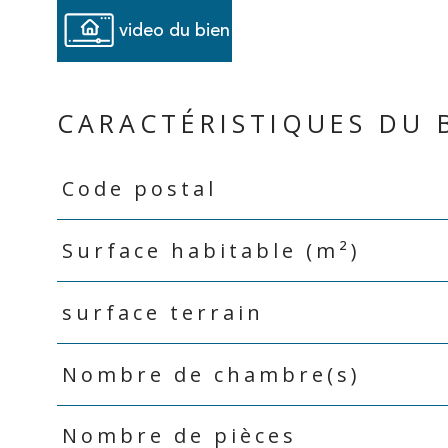
video du bien
CARACTÉRISTIQUES DU 
Code postal
Caractéristiques
Valeurs
Surface habitable (m²)
surface terrain
Nombre de chambre(s)
Nombre de pièces