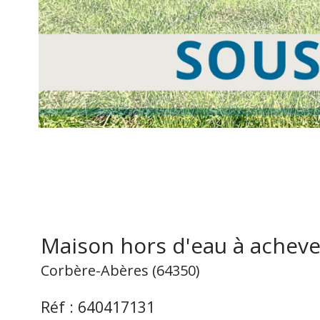
Maison hors d'eau à acheve
Corbère-Abères (64350)
Réf : 640417131