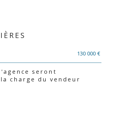
IÈRES
130 000 €
d'agence seront
 la charge du vendeur