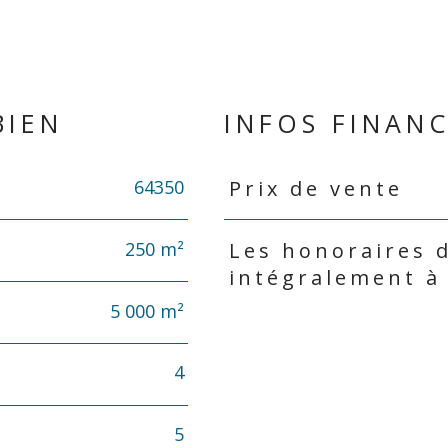
BIEN
INFOS FINANC
64350
Prix de vente
Caractéristiques
Valeurs
250 m²
Les honoraires 
intégralement à
5 000 m²
4
5