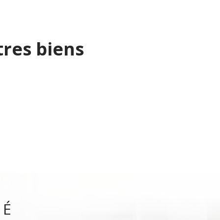
res biens
VÉ