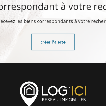
correspondant à votre re
recevez les biens correspondants à votre recher
créer l'alerte