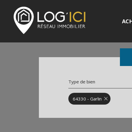
AC
Type de bien
64330 - Garlin