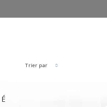
Trier par
VÉ