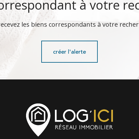
correspondant à votre re
recevez les biens correspondants à votre recher
créer l'alerte