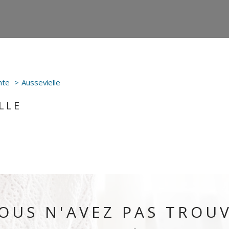
nte
Aussevielle
LLE
OUS N'AVEZ PAS TROU