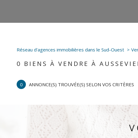
Réseau d'agences immobilières dans le Sud-Ouest
Ve
0
BIENS À VENDRE À AUSSEVIE
0
ANNONCE(S) TROUVÉE(S) SELON VOS CRITÈRES
V