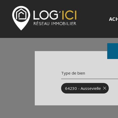
AC
Type de bien
64230 - Aussevielle