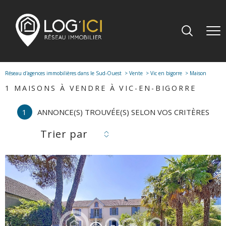
Réseau d'agences immobilières dans le Sud-Ouest
Vente
Vic en bigorre
Maison
1
MAISONS À VENDRE À VIC-EN-BIGORRE
1
ANNONCE(S) TROUVÉE(S) SELON VOS CRITÈRES
Trier par
voir le