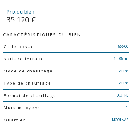
Prix du bien
35 120 €
CARACTÉRISTIQUES DU BIEN
Caractéristiques
Valeurs
65500
Code postal
1 586 m²
surface terrain
Autre
Mode de chauffage
Autre
Type de chauffage
AUTRE
Format de chauffage
-1
Murs mitoyens
MORLAAS
Quartier