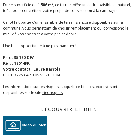
D’une superficie de
1 506 m²
, ce terrain offre un cadre paisible et naturel,
idéal pour concrétiser votre projet de construction à la campagne.
Ce lot fait partie d’un ensemble de terrains encore disponibles sur la
commune, vous permettant de choisir l’emplacement qui correspond le
mieux à vos envies et à votre projet de vie.
Une belle opportunité à ne pas manquer !
Prix : 35 120 € FAI
Réf. : 12614FR
Votre contact : Laure Barrois
06 81 95 75 64 ou 05 59 71 31 04
Les informations sur les risques auxquels ce bien est exposé sont
disponibles sur le site
Géorisques
DÉCOUVRIR LE BIEN
video du bien