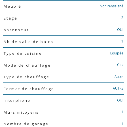
Non renseigné
Meublé
2
Etage
OUI
Ascenseur
1
Nb de salle de bains
Equipée
Type de cuisine
Gaz
Mode de chauffage
Autre
Type de chauffage
AUTRE
Format de chauffage
OUI
Interphone
-1
Murs mitoyens
1
Nombre de garage