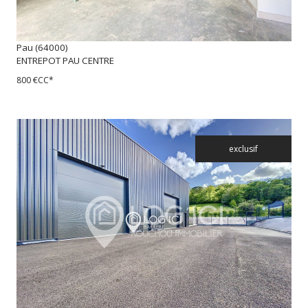
Pau (64000)
ENTREPOT PAU CENTRE
800 €
CC*
exclusif
voir le bien