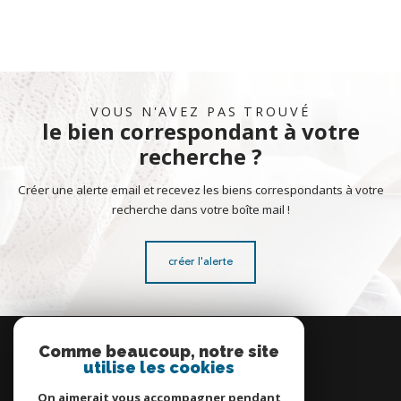
VOUS N'AVEZ PAS TROUVÉ
le bien correspondant à votre
recherche ?
Créer une alerte email et recevez les biens correspondants à votre
recherche dans votre boîte mail !
créer l'alerte
Se
connecter
Comme beaucoup, notre site
utilise les cookies
espace propriétaire
On aimerait vous accompagner pendant