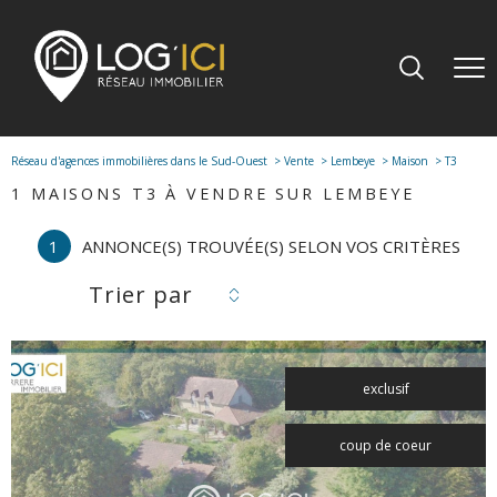
Réseau d'agences immobilières dans le Sud-Ouest
Vente
Lembeye
Maison
T3
1
MAISONS T3 À VENDRE SUR LEMBEYE
1
ANNONCE(S) TROUVÉE(S) SELON VOS CRITÈRES
Trier par
exclusif
coup de coeur
voir le